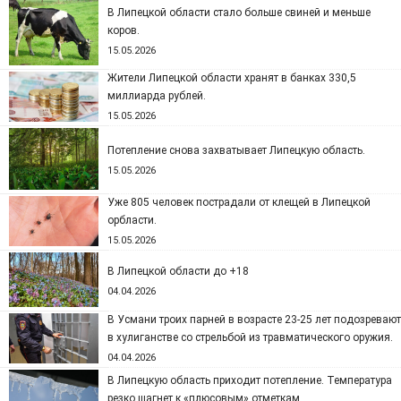
В Липецкой области стало больше свиней и меньше
коров.
15.05.2026
Жители Липецкой области хранят в банках 330,5
миллиарда рублей.
15.05.2026
Потепление снова захватывает Липецкую область.
15.05.2026
Уже 805 человек пострадали от клещей в Липецкой
орбласти.
15.05.2026
В Липецкой области до +18
04.04.2026
В Усмани троих парней в возрасте 23-25 лет подозревают
в хулиганстве со стрельбой из травматического оружия.
04.04.2026
В Липецкую область приходит потепление. Температура
резко шагнет к «плюсовым» отметкам.