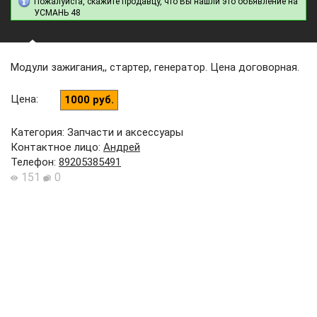
Пожалуйста, скажите продавцу, что Вы нашли это объявление на
УСМАНЬ 48
Модули зажигания,, стартер, генератор. Цена договорная.
Цена
:
1000 руб.
Категория: Запчасти и аксессуары
Контактное лицо
:
Андрей
Телефон
:
89205385491
151
0