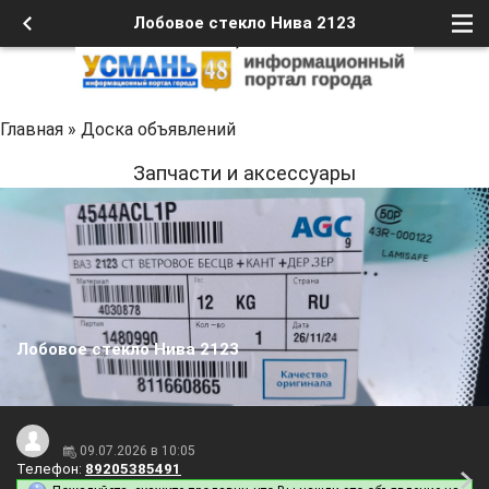
Лобовое стекло Нива 2123
Главная
»
Доска объявлений
Запчасти и аксессуары
Лобовое стекло Нива 2123
09.07.2026 в 10:05
Телефон:
89205385491