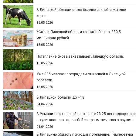
В Липецкой области стало больше свиней и меньше
коров.
15.05.2026
Жители Липецкой области хранят в банках 330,5
миллиарда рублей.
15.05.2026
Потепление снова захватывает Липецкую область.
15.05.2026
Уже 805 человек пострадали от клещей в Липецкой
орбласти.
15.05.2026
В Липецкой области до +18
04.04.2026
В Усмани троих парней в возрасте 23-25 лет подозревают
в хулиганстве со стрельбой из травматического оружия.
04.04.2026
В Липецкую область приходит потепление. Температура