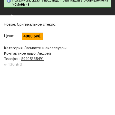
Пожалуйста, скажите продавцу, что Вы нашли это объявление на
УСМАНЬ 48
Новое. Оригинальное стекло.
Цена
:
4000 руб.
Категория: Запчасти и аксессуары
Контактное лицо
:
Андрей
Телефон
:
89205385491
136
0