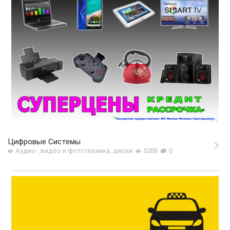
Цифровые Системы
Аудио-, видео и фототехника, диски
5288
0