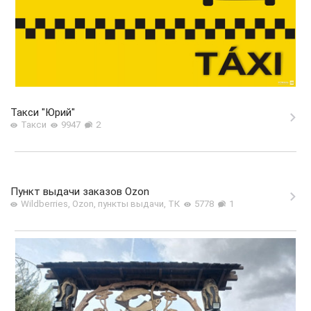
Такси "Юрий"
Такси
9947
2
Пункт выдачи заказов Ozon
Wildberries, Ozon, пункты выдачи, ТК
5778
1