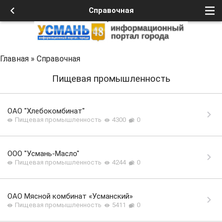
Справочная
Главная
»
Справочная
Пищевая промышленность
ОАО "Хлебокомбинат"
Пищевая промышленность
4300
0
OOO "Усмань-Масло"
Пищевая промышленность
4244
0
ОАО Мясной комбинат «Усманский»
Пищевая промышленность
5411
0