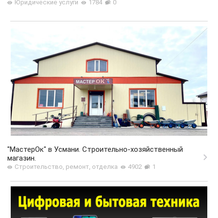
Юридические услуги
1784
0
"МастерОк" в Усмани. Строительно-хозяйственный
магазин.
Строительство, ремонт, отделка
4902
1