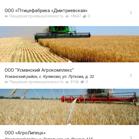
ООО «Птицефабрика «Дмитриевская»
Пищевая промышленность
18647
0
ООО "Усманский Агрокомплекс"
Усманский район, с. Куликово, ул. Луткова, д. 32
Пищевая промышленность
3156
0
ООО «АгроЛипецк»