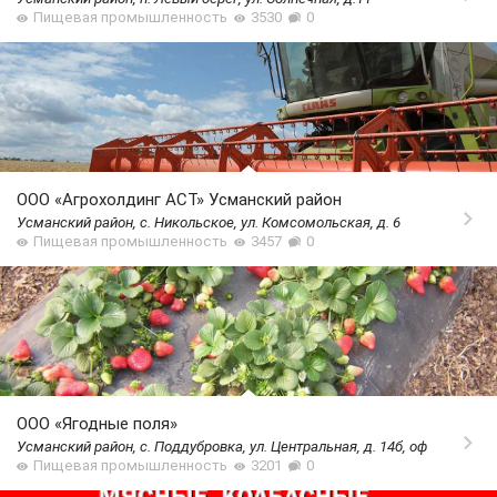
Пищевая промышленность
3530
0
ООО «Агрохолдинг АСТ» Усманский район
Усманский район, с. Никольское, ул. Комсомольская, д. 6
Пищевая промышленность
3457
0
ООО «Ягодные поля»
Усманский район, с. Поддубровка, ул. Центральная, д. 14б, оф
Пищевая промышленность
3201
0