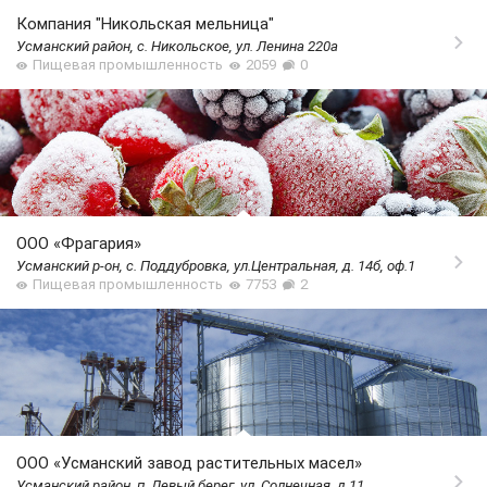
Компания "Никольская мельница"
Усманский район, с. Никольское, ул. Ленина 220а
Пищевая промышленность
2059
0
ООО «Фрагария»
Усманский р-он, с. Поддубровка, ул.Центральная, д. 14б, оф.1
Пищевая промышленность
7753
2
ООО «Усманский завод растительных масел»
Усманский район, п. Левый берег, ул. Солнечная, д.11