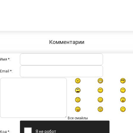
Комментарии
Имя *:
Email *:
Все смайлы
Код *: