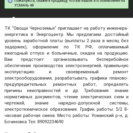
Пожалуйста, скажите продавцу, что Вы нашли это объявление на
УСМАНЬ 48
ТК "Овощи Черноземья" приглашает на работу инженера-
энергетика в Энергоцентр. Мы предлагаем: достойный
уровень заработной платы (выплаты 2 раза в месяц без
задержек), оформление по ТК РФ, оплачиваемый
ежегодный отпуск и больничные, скидки на продукцию.
Вам предстоит: организовывать бесперебойное
обеспечение производства электроэнергией, правильную
эксплуатацию и своевременный ремонт
электрооборудования, разрабатывать графики планово-
предупредительных ремонтных работ, определять
причины неисправностей и др. Требования: знание
нормативных документов, чтение электрических схем и
чертежей, знание нарядно-допускной системы,
электротехническое образование. График работы: 5/2 8-
часовая рабочая смена. Место работы: Усманский р-н, д.
Бочиновка Тел. 89092234690