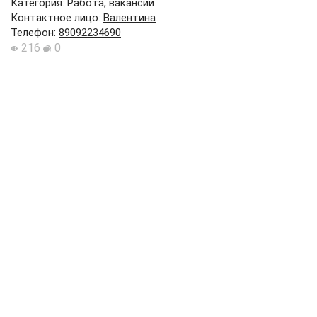
Категория: Работа, вакансии
Контактное лицо
:
Валентина
Телефон
:
89092234690
216
0