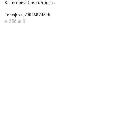
Категория: Снять/сдать
Телефон
:
79046874535
256
0