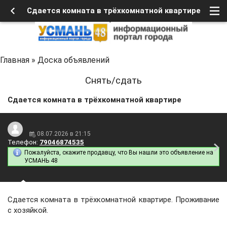
Сдается комната в трёхкомнатной квартире
Главная
»
Доска объявлений
Снять/сдать
Сдается комната в трёхкомнатной квартире
08.07.2026 в 21:15
Телефон:
79046874535
Пожалуйста, скажите продавцу, что Вы нашли это объявление на
УСМАНЬ 48
Сдается комната в трёхкомнатной квартире. Проживание
с хозяйкой.