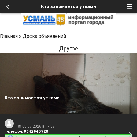
Кто занимается утками
Главная
»
Доска объявлений
Другое
Кто занимается утками
08.07.2026 в 17:38
Телефон:
9042945720