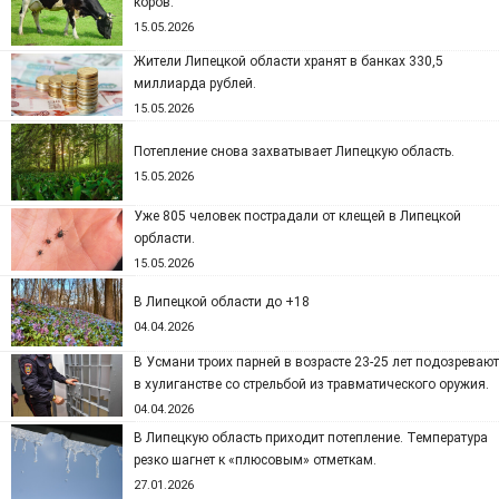
коров.
15.05.2026
Жители Липецкой области хранят в банках 330,5
миллиарда рублей.
15.05.2026
Потепление снова захватывает Липецкую область.
15.05.2026
Уже 805 человек пострадали от клещей в Липецкой
орбласти.
15.05.2026
В Липецкой области до +18
04.04.2026
В Усмани троих парней в возрасте 23-25 лет подозревают
в хулиганстве со стрельбой из травматического оружия.
04.04.2026
В Липецкую область приходит потепление. Температура
резко шагнет к «плюсовым» отметкам.
27.01.2026