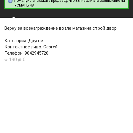
Пожалуйста, скажите продавцу, что Вы нашли это объявление на
УСМАНЬ 48
Верну за вознаграждение возле магазина строй двор
Категория: Другое
Контактное лицо
:
Сергей
Телефон
:
9042945720
190
0