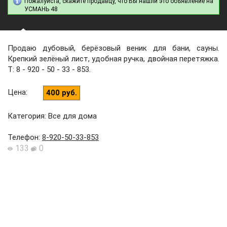
Пожалуйста, скажите продавцу, что Вы нашли это объявление на
УСМАНЬ 48
Продаю дубовый, берёзовый веник для бани, сауны.
Крепкий зелёный лист, удобная ручка, двойная перетяжка.
Т: 8 - 920 - 50 - 33 - 853.
Цена
:
400 руб.
Категория: Все для дома
Телефон
:
8-920-50-33-853
133
0