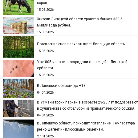
коров.
15.05.2026
Жители Липецкой области хранят в банках 330,5
миллиарда рублей.
15.05.2026
Потепление снова захватывает Липецкую область.
15.05.2026
Уже 805 человек пострадали от клещей в Липецкой
орбласти.
15.05.2026
В Липецкой области до +18
04.04.2026
В Усмани троих парней в возрасте 23-25 лет подозревают
в хулиганстве со стрельбой из травматического оружия.
04.04.2026
В Липецкую область приходит потепление. Температура
резко шагнет к «плюсовым» отметкам.
27.01.2026