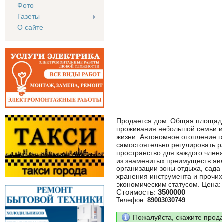
Фото
Газеты
О сайте
Продается дом. Общая площадь 
проживания небольшой семьи и
жизни. Автономное отопление г
самостоятельно регулировать 
пространство для каждого член
из знаменитых преимуществ явл
организации зоны отдыха, сада
хранения инструмента и прочих
экономическим статусом. Цена:
Стоимость:
3500000
Телефон:
89003030749
Пожалуйста, скажите прод