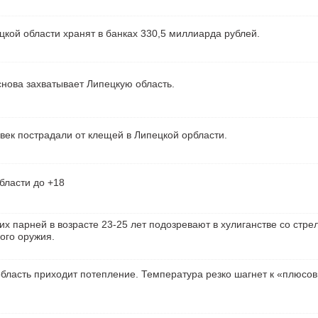
кой области хранят в банках 330,5 миллиарда рублей.
нова захватывает Липецкую область.
век пострадали от клещей в Липецкой орбласти.
бласти до +18
их парней в возрасте 23-25 лет подозревают в хулиганстве со стре
ого оружия.
бласть приходит потепление. Температура резко шагнет к «плюсо