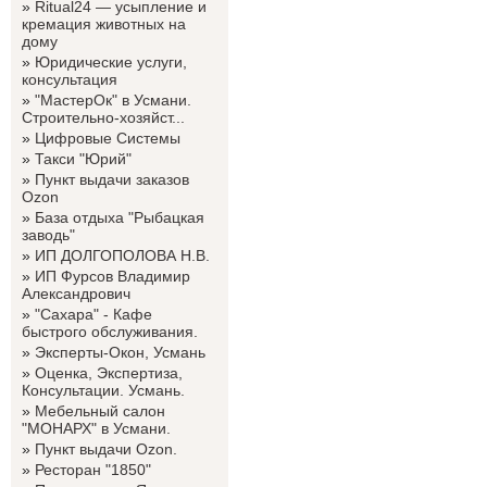
»
Ritual24 — усыпление и
кремация животных на
дому
»
Юридические услуги,
консультация
»
"МастерОк" в Усмани.
Строительно-хозяйст...
»
Цифровые Системы
»
Такси "Юрий"
»
Пункт выдачи заказов
Ozon
»
База отдыха "Рыбацкая
заводь"
»
ИП ДОЛГОПОЛОВА Н.В.
»
ИП Фурсов Владимир
Александрович
»
"Сахара" - Кафе
быстрого обслуживания.
»
Эксперты-Окон, Усмань
»
Оценка, Экспертиза,
Консультации. Усмань.
»
Мебельный салон
"МОНАРХ" в Усмани.
»
Пункт выдачи Ozon.
»
Ресторан "1850"