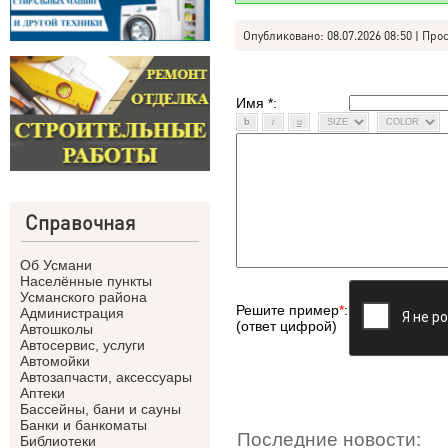
Опубликовано: 08.07.2026 08:50 | Про
Имя *:
Справочная
Об Усмани
Населённые пункты
Усманского района
Решите пример
*
:
Администрация
(ответ цифрой)
Автошколы
Автосервис, услуги
Автомойки
Автозапчасти, аксессуары
Аптеки
Бассейны, бани и сауны
Банки и банкоматы
Последние новости:
Библиотеки