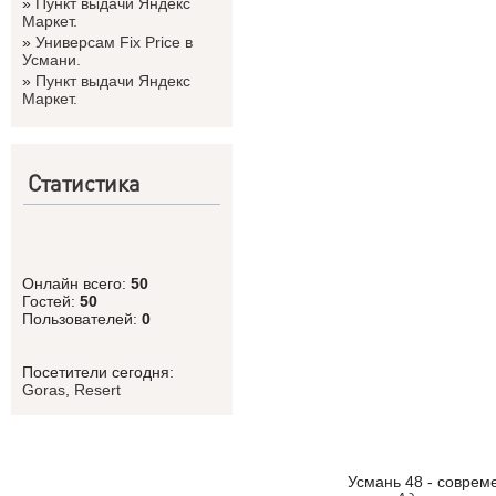
»
Пункт выдачи Яндекс
Маркет.
»
Универсам Fix Price в
Усмани.
»
Пункт выдачи Яндекс
Маркет.
Статистика
Онлайн всего:
50
Гостей:
50
Пользователей:
0
Посетители сегодня:
Goras
,
Resert
Усмань 48 - соврем