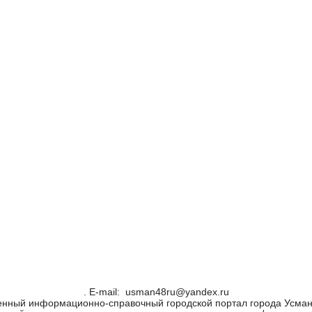
. Е-mail: usman48ru@yandex.ru
енный информационно-справочный городской портал города Усман