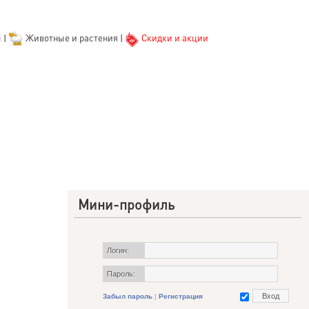
ы
|
Животные и растения
|
Скидки и акции
Мини-профиль
Логин:
Пароль:
Забыл пароль
|
Регистрация