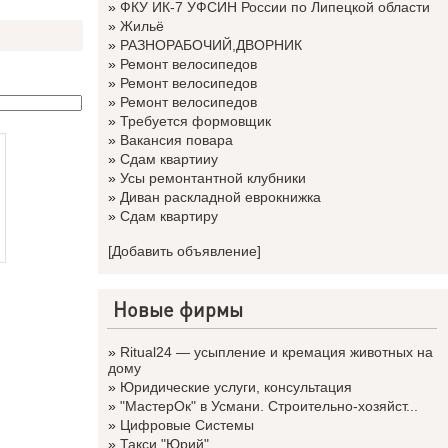
»
ФКУ ИК-7 УФСИН России по Липецкой области
»
Жильё
»
РАЗНОРАБОЧИЙ,ДВОРНИК
»
Ремонт велосипедов
»
Ремонт велосипедов
»
Ремонт велосипедов
»
Требуется формовщик
»
Вакансия повара
»
Сдам квартииу
»
Усы ремонтантной клубники
»
Диван раскладной еврокнижка
»
Сдам квартиру
[Добавить объявление]
Новые фирмы
»
Ritual24 — усыпление и кремация животных на
дому
»
Юридические услуги, консультация
»
"МастерОк" в Усмани. Строительно-хозяйст...
»
Цифровые Системы
»
Такси "Юрий"