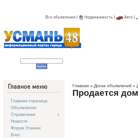
Все объявления
|
Недвижимость
|
Авто
|
Главное меню
Главная
»
Доска объявлений
»
Продается до
Главная страница
Объявления
Справочная
Новости
Форум Усмани
Блог