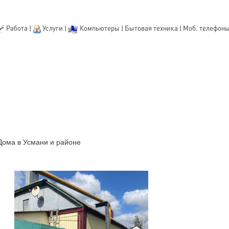
Работа
|
Услуги
|
Компьютеры
|
Бытовая техника
|
Моб. телефон
Дома в Усмани и районе
м