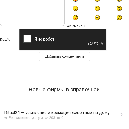
Все смайлы
Код *:
Новые фирмы в справочной:
Ritual24 — усыпление и кремация животных на дому
Ритуальные услуги
203
0