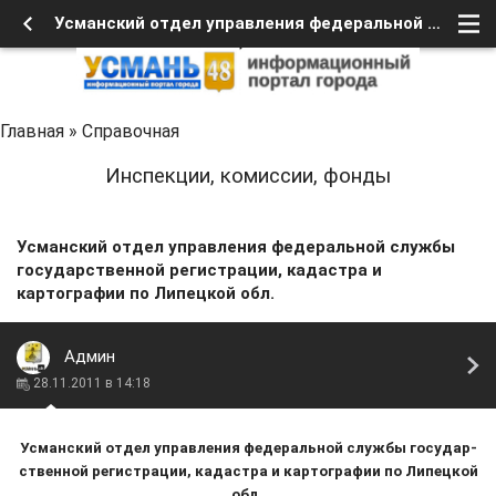
Усманский отдел управления федеральной службы государ­ственной регистрации, кадастра и картографии по Липецкой обл. - УСМАНЬ 48
Главная
»
Справочная
Инспекции, комиссии, фонды
Усманский отдел управления федеральной службы
государ­ственной регистрации, кадастра и
картографии по Липецкой обл.
Админ
28.11.2011 в 14:18
Усманский отдел управления федеральной службы государ­
ственной регистрации, кадастра и картографии по Липецкой
обл.