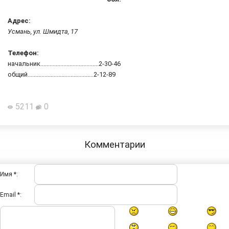
Адрес:
Усмань, ул. Шмидта, 17
Телефон:
начальник......................................2-30-46
общий...........................................2-12-89
5211
0
Комментарии
Имя *:
Email *: