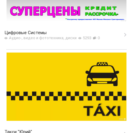
Цифровые Системы
Аудио-, видео и фототехника, диски
5293
0
Такси "Юрий"