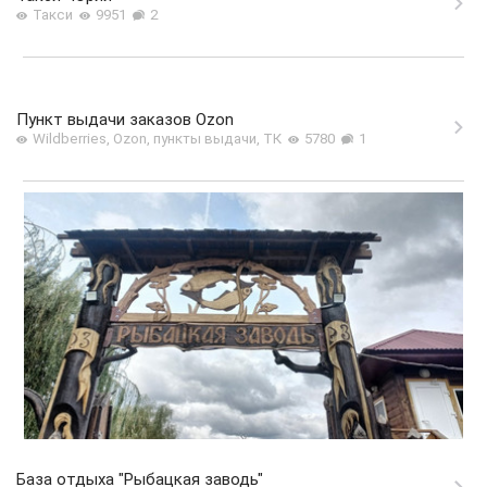
Такси
9951
2
Пункт выдачи заказов Ozon
Wildberries, Ozon, пункты выдачи, ТК
5780
1
База отдыха "Рыбацкая заводь"