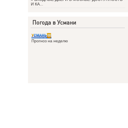
И КА...
Погода в Усмани
Прогноз на неделю