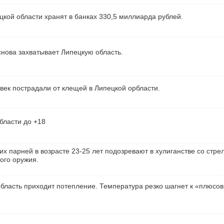
кой области хранят в банках 330,5 миллиарда рублей.
нова захватывает Липецкую область.
век пострадали от клещей в Липецкой орбласти.
бласти до +18
их парней в возрасте 23-25 лет подозревают в хулиганстве со стре
ого оружия.
бласть приходит потепление. Температура резко шагнет к «плюсо