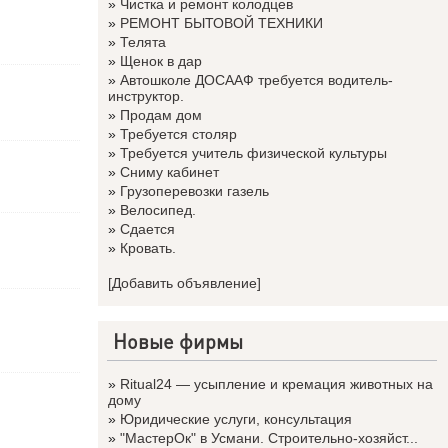
»
Чистка и ремонт колодцев
»
РЕМОНТ БЫТОВОЙ ТЕХНИКИ
»
Телята
»
Щенок в дар
»
Автошколе ДОСААФ требуется водитель-
инструктор.
»
Продам дом
»
Требуется столяр
»
Требуется учитель физической культуры
»
Сниму кабинет
»
Грузоперевозки газель
»
Велосипед.
»
Сдается
»
Кровать.
[Добавить объявление]
Новые фирмы
»
Ritual24 — усыпление и кремация животных на
дому
»
Юридические услуги, консультация
»
"МастерОк" в Усмани. Строительно-хозяйст...