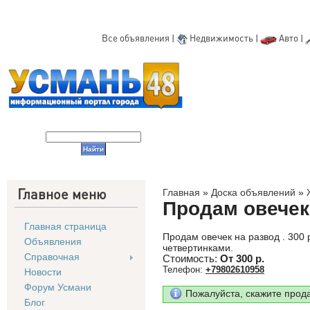
Все объявления
|
Недвижимость
|
Авто
|
Главное меню
Главная
»
Доска объявлений
»
Продам овечек
Главная страница
Продам овечек на развод . 300 р
Объявления
четвертинками.
Справочная
Стоимость:
От 300 р.
Телефон:
+79802610958
Новости
Форум Усмани
Пожалуйста, скажите прод
Блог