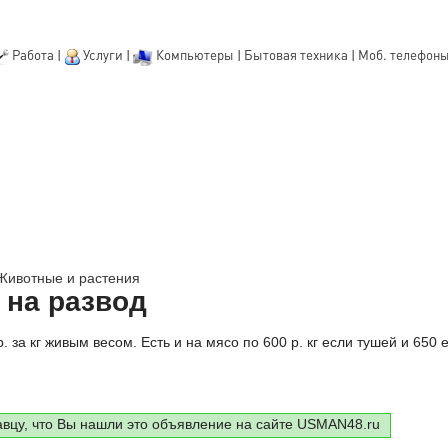
Работа
|
Услуги
|
Компьютеры
|
Бытовая техника
|
Моб. телефон
Животные и растения
 на развод
. за кг живым весом. Есть и на мясо по 600 р. кг если тушей и 650 
авцу, что Вы нашли это объявление на сайте USMAN48.ru