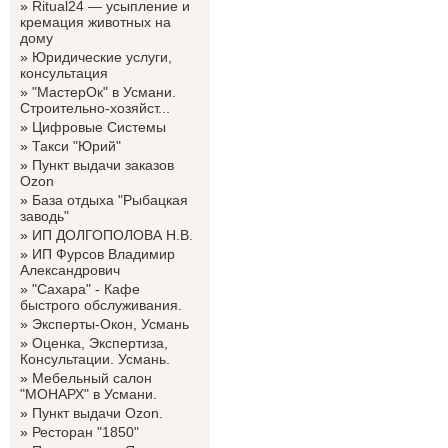
»
Ritual24 — усыпление и
кремация животных на
дому
»
Юридические услуги,
консультация
»
"МастерОк" в Усмани.
Строительно-хозяйст...
»
Цифровые Системы
»
Такси "Юрий"
»
Пункт выдачи заказов
Ozon
»
База отдыха "Рыбацкая
заводь"
»
ИП ДОЛГОПОЛОВА Н.В.
»
ИП Фурсов Владимир
Александрович
»
"Сахара" - Кафе
быстрого обслуживания.
»
Эксперты-Окон, Усмань
»
Оценка, Экспертиза,
Консультации. Усмань.
»
Мебельный салон
"МОНАРХ" в Усмани.
»
Пункт выдачи Ozon.
»
Ресторан "1850"