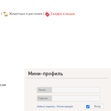
ы
|
Животные и растения
|
Скидки и акции
Мини-профиль
если
Логин:
Пароль:
Забыл пароль
|
Регистрация