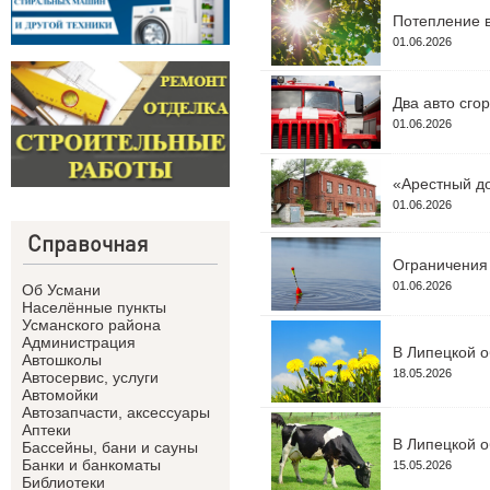
Потепление в
01.06.2026
Два авто сго
01.06.2026
«Арестный до
01.06.2026
Справочная
Ограничения 
01.06.2026
Об Усмани
Населённые пункты
Усманского района
Администрация
В Липецкой о
Автошколы
18.05.2026
Автосервис, услуги
Автомойки
Автозапчасти, аксессуары
Аптеки
В Липецкой о
Бассейны, бани и сауны
Банки и банкоматы
15.05.2026
Библиотеки