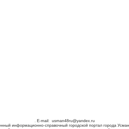
. Е-mail: usman48ru@yandex.ru
енный информационно-справочный городской портал города Усман