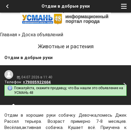
Отдам в добрые руки
Главная
»
Доска объявлений
Животные и растения
Отдам в добрые руки
04.07.2026 в 11:40
Телефон:
+79005922604
Пожалуйста, скажите продавцу, что Вы нашли это объявление на
УСМАНЬ 48
Отдам в хорошие руки собачку. Девочка,помесь Джек
Рассел терьера. Возраст примерно 7-8 месяцев.
Весёлая,активная собачка. Кушает всё. Приучена к