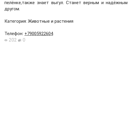
пелёнке,также знает выгул. Станет верным и надёжным
другом.
Категория: Животные и растения
Телефон
:
+79005922604
202
0