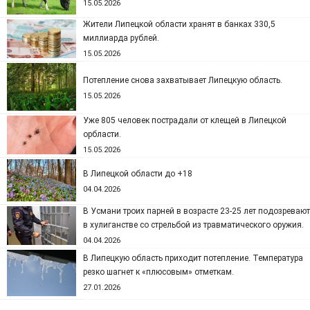
15.05.2026
Жители Липецкой области хранят в банках 330,5
миллиарда рублей.
15.05.2026
Потепление снова захватывает Липецкую область.
15.05.2026
Уже 805 человек пострадали от клещей в Липецкой
орбласти.
15.05.2026
В Липецкой области до +18
04.04.2026
В Усмани троих парней в возрасте 23-25 лет подозревают
в хулиганстве со стрельбой из травматического оружия.
04.04.2026
В Липецкую область приходит потепление. Температура
резко шагнет к «плюсовым» отметкам.
27.01.2026