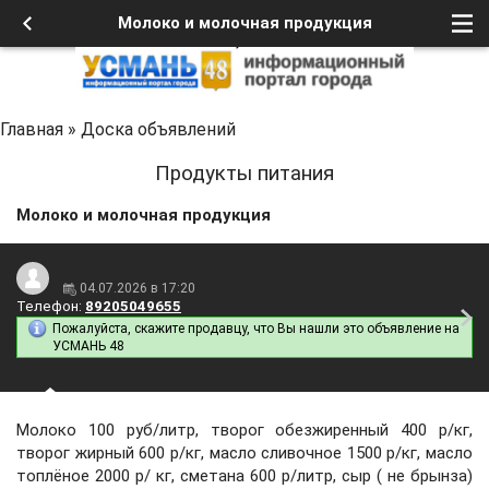
Молоко и молочная продукция
Главная
»
Доска объявлений
Продукты питания
Молоко и молочная продукция
04.07.2026 в 17:20
Телефон:
89205049655
Пожалуйста, скажите продавцу, что Вы нашли это объявление на
УСМАНЬ 48
Молоко 100 руб/литр, творог обезжиренный 400 р/кг,
творог жирный 600 р/кг, масло сливочное 1500 р/кг, масло
топлёное 2000 р/ кг, сметана 600 р/литр, сыр ( не брынза)