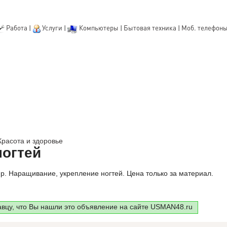
Работа
|
Услуги
|
Компьютеры
|
Бытовая техника
|
Моб. телефон
Красота и здоровье
огтей
. Наращивание, укрепление ногтей. Цена только за материал.
авцу, что Вы нашли это объявление на сайте USMAN48.ru