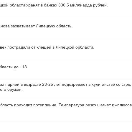
кой области хранят в банках 330,5 миллиарда рублей.
нова захватывает Липецкую область.
век пострадали от клещей в Липецкой орбласти.
бласти до +18
их парней в возрасте 23-25 лет подозревают в хулиганстве со стре
ого оружия.
бласть приходит потепление. Температура резко шагнет к «плюсо