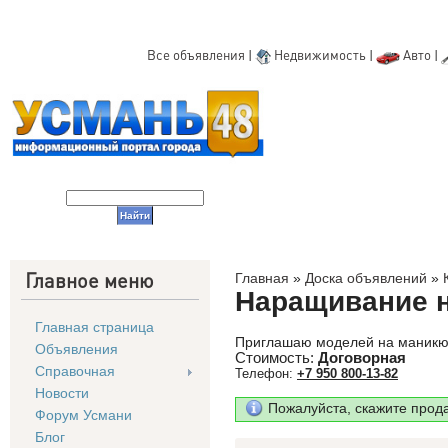
Все объявления
|
Недвижимость
|
Авто
|
Главное меню
Главная
»
Доска объявлений
»
Наращивание н
Главная страница
Приглашаю моделей на маникюр
Объявления
Стоимость:
Договорная
Справочная
Телефон:
+7 950 800-13-82
Новости
Пожалуйста, скажите прод
Форум Усмани
Блог