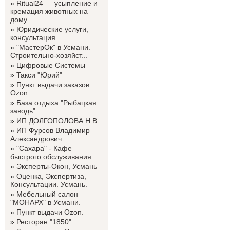
»
Ritual24 — усыпление и
кремация животных на
дому
»
Юридические услуги,
консультация
»
"МастерОк" в Усмани.
Строительно-хозяйст...
»
Цифровые Системы
»
Такси "Юрий"
»
Пункт выдачи заказов
Ozon
»
База отдыха "Рыбацкая
заводь"
»
ИП ДОЛГОПОЛОВА Н.В.
»
ИП Фурсов Владимир
Александрович
»
"Сахара" - Кафе
быстрого обслуживания.
»
Эксперты-Окон, Усмань
»
Оценка, Экспертиза,
Консультации. Усмань.
»
Мебельный салон
"МОНАРХ" в Усмани.
»
Пункт выдачи Ozon.
»
Ресторан "1850"