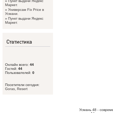
»
Пункт выдачи Яндекс
Маркет.
»
Универсам Fix Price в
Усмани.
»
Пункт выдачи Яндекс
Маркет.
Статистика
Онлайн всего:
44
Гостей:
44
Пользователей:
0
Посетители сегодня:
Goras
,
Resert
Усмань 48 - соврем