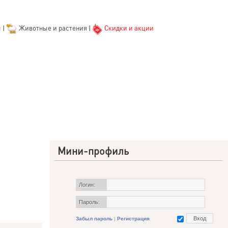
ы
|
Животные и растения
|
Скидки и акции
Мини-профиль
Логин:
Пароль:
Забыл пароль
|
Регистрация