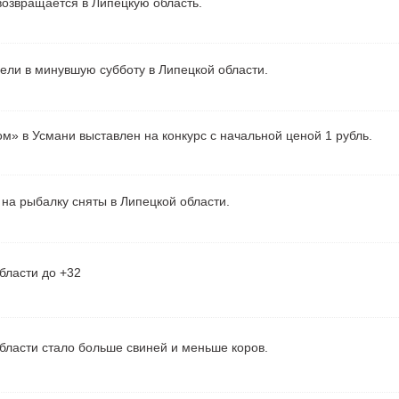
озвращается в Липецкую область.
рели в минувшую субботу в Липецкой области.
м» в Усмани выставлен на конкурс с начальной ценой 1 рубль.
на рыбалку сняты в Липецкой области.
бласти до +32
бласти стало больше свиней и меньше коров.