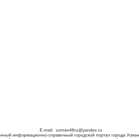
. Е-mail: usman48ru@yandex.ru
енный информационно-справочный городской портал города Усман