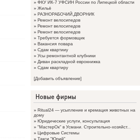
»
ФКУ ИК-7 УФСИН России по Липецкой области
»
Жильё
»
РАЗНОРАБОЧИЙ,ДВОРНИК
»
Ремонт велосипедов
»
Ремонт велосипедов
»
Ремонт велосипедов
»
Требуется формовщик
»
Вакансия повара
»
Сдам квартииу
»
Усы ремонтантной клубники
»
Диван раскладной еврокнижка
»
Сдам квартиру
[Добавить объявление]
Новые фирмы
»
Ritual24 — усыпление и кремация животных на
дому
»
Юридические услуги, консультация
»
"МастерОк" в Усмани. Строительно-хозяйст...
»
Цифровые Системы
»
Такси "Юрий"