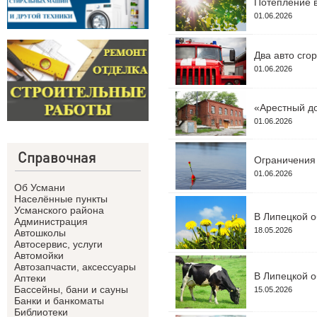
Потепление в
01.06.2026
Два авто сго
01.06.2026
«Арестный до
01.06.2026
Справочная
Ограничения 
01.06.2026
Об Усмани
Населённые пункты
Усманского района
В Липецкой о
Администрация
18.05.2026
Автошколы
Автосервис, услуги
Автомойки
Автозапчасти, аксессуары
В Липецкой о
Аптеки
Бассейны, бани и сауны
15.05.2026
Банки и банкоматы
Библиотеки