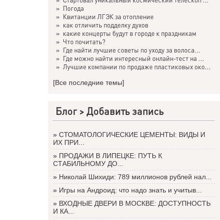
»
Погода
»
Квитанции ЛГЭК за отопление
»
как отличить подделку духов
»
какие концерты будут в городе к праздникам
»
Что почитать?
»
Где найти лучшие советы по уходу за волоса...
»
Где можно найти интересный онлайн-тест на ...
»
Лучшие компании по продаже пластиковых око...
[Все последние темы]
Блог >
Добавить запись
»
СТОМАТОЛОГИЧЕСКИЕ ЦЕМЕНТЫ: ВИДЫ И
ИХ ПРИ...
»
ПРОДАЖИ В ЛИПЕЦКЕ: ПУТЬ К
СТАБИЛЬНОМУ ДО...
»
Николай Шихиди: 789 миллионов рублей нал...
»
Игры на Андроид: что надо знать и учитыв...
»
ВХОДНЫЕ ДВЕРИ В МОСКВЕ: ДОСТУПНОСТЬ
И КА...