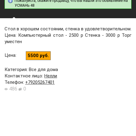
Пожалуйста, скажите продавцу, что Вы нашли это объявление на
УСМАНЬ 48
Стол в хорошем состоянии, стенка в удовлетворительном.
Цена: Компьютерный стол - 2500 р Стенка - 3000 р Торг
уместен
Цена
:
5500 руб.
Категория: Все для дома
Контактное лицо
:
Нелли
Телефон
:
+79205267401
486
0