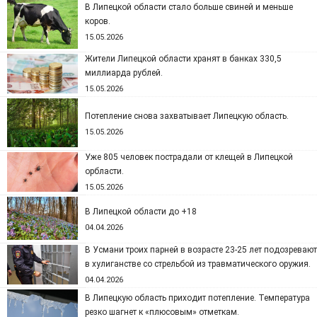
В Липецкой области стало больше свиней и меньше
коров.
15.05.2026
Жители Липецкой области хранят в банках 330,5
миллиарда рублей.
15.05.2026
Потепление снова захватывает Липецкую область.
15.05.2026
Уже 805 человек пострадали от клещей в Липецкой
орбласти.
15.05.2026
В Липецкой области до +18
04.04.2026
В Усмани троих парней в возрасте 23-25 лет подозревают
в хулиганстве со стрельбой из травматического оружия.
04.04.2026
В Липецкую область приходит потепление. Температура
резко шагнет к «плюсовым» отметкам.