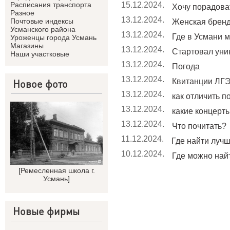
15.12.2024.
Расписания транспорта
Хочу порадоват
Разное
13.12.2024.
Почтовые индексы
Женская брен
Усманского района
13.12.2024.
Где в Усмани м
Уроженцы города Усмань
Магазины
13.12.2024.
Стартовал уник
Наши участковые
13.12.2024.
Погода
13.12.2024.
Квитанции ЛГЭ
Новое фото
13.12.2024.
как отличить п
13.12.2024.
какие концерты 
13.12.2024.
Что почитать?
11.12.2024.
Где найти лучши
10.12.2024.
Где можно найт
[
Ремесленная школа г.
Усмань
]
Новые фирмы