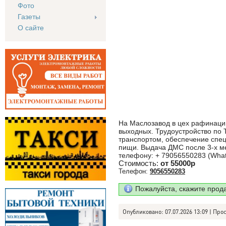
Фото
Газеты
О сайте
На Маслозавод в цех рафинации
выходных. Трудоустройство по 
транспортом, обеспечение спе
пищи. Выдача ДМС после 3-х м
телефону: + 79056550283 (What
Стоимость:
от 55000р
Телефон:
9056550283
Пожалуйста, скажите прод
Опубликовано: 07.07.2026 13:09 | Про