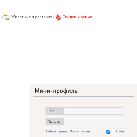
ы
|
Животные и растения
|
Скидки и акции
Мини-профиль
Логин:
Пароль:
Забыл пароль
|
Регистрация