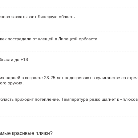
нова захватывает Липецкую область.
век пострадали от клещей в Липецкой орбласти.
бласти до +18
их парней в возрасте 23-25 лет подозревают в хулиганстве со стре
ого оружия.
бласть приходит потепление. Температура резко шагнет к «плюсо
самые красивые пляжи?