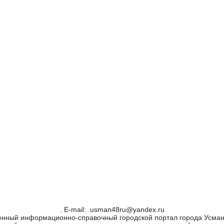
. Е-mail: usman48ru@yandex.ru
енный информационно-справочный городской портал города Усман