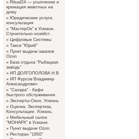
»
Ritual24 — усыпление и
кремация животных на
дому
»
Юридические услуги,
консультация
»
"МастерОк" в Усмани.
Строительно-хозяйст...
»
Цифровые Системы
»
Такси "Юрий"
»
Пункт выдачи заказов
Ozon
»
База отдыха "Рыбацкая
заводь"
»
ИП ДОЛГОПОЛОВА Н.В.
»
ИП Фурсов Владимир
Александрович
»
"Сахара" - Кафе
быстрого обслуживания.
»
Эксперты-Окон, Усмань
»
Оценка, Экспертиза,
Консультации. Усмань.
»
Мебельный салон
"МОНАРХ" в Усмани.
»
Пункт выдачи Ozon.
»
Ресторан "1850"