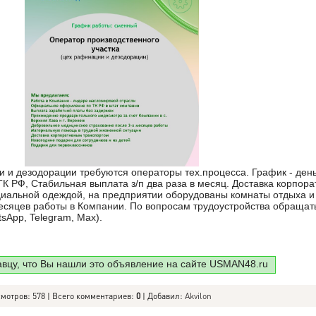
 и дезодорации требуются операторы тех.процесса. График - день
ТК РФ, Стабильная выплата з/п два раза в месяц. Доставка корпор
циальной одеждой, на предприятии оборудованы комнаты отдыха 
есяцев работы в Компании. По вопросам трудоустройства обращат
sApp, Telegram, Max).
авцу, что Вы нашли это объявление на сайте USMAN48.ru
смотров: 578 | Всего комментариев:
0
| Добавил:
Akvilon