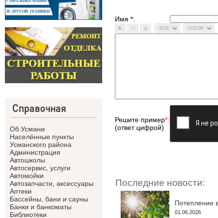
Имя *:
Справочная
Решите пример
*
:
(ответ цифрой)
Об Усмани
Населённые пункты
Усманского района
Администрация
Автошколы
Автосервис, услуги
Автомойки
Последние новости:
Автозапчасти, аксессуары
Аптеки
Бассейны, бани и сауны
Потепление в
Банки и банкоматы
01.06.2026
Библиотеки