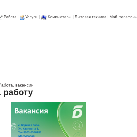
Работа
|
Услуги
|
Компьютеры
|
Бытовая техника
|
Моб. телефон
Работа, вакансии
 работу