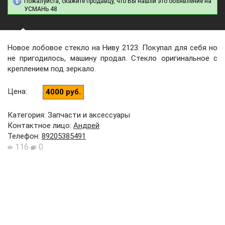
Пожалуйста, скажите продавцу, что Вы нашли это объявление на
УСМАНЬ 48
Новое лобовое стекло на Ниву 2123. Покупал для себя но
не пригодилось, машину продал. Стекло оригинальное с
креплением под зеркало.
Цена
:
4000 руб.
Категория: Запчасти и аксессуары
Контактное лицо
:
Андрей
Телефон
:
89205385491
116
0