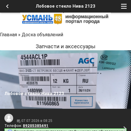
Лобовое стекло Нива 2123
Главная
»
Доска объявлений
Запчасти и аксессуары
Лобовое стекло Нива 2123
07.07.2026 в 08:25
Телефон:
89205385491