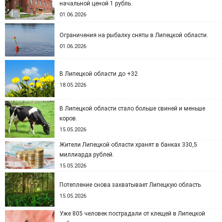
начальной ценой 1 рубль.
01.06.2026
Ограничения на рыбалку сняты в Липецкой области.
01.06.2026
В Липецкой области до +32
18.05.2026
В Липецкой области стало больше свиней и меньше
коров.
15.05.2026
Жители Липецкой области хранят в банках 330,5
миллиарда рублей.
15.05.2026
Потепление снова захватывает Липецкую область.
15.05.2026
Уже 805 человек пострадали от клещей в Липецкой