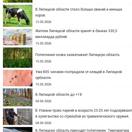
В Липецкой области стало больше свиней и меньше
коров.
15.05.2026
Жители Липецкой области хранят в банках 330,5
миллиарда рублей.
15.05.2026
Потепление снова захватывает Липецкую область.
15.05.2026
Уже 805 человек пострадали от клещей в Липецкой
орбласти.
15.05.2026
В Липецкой области до +18
04.04.2026
В Усмани троих парней в возрасте 23-25 лет подозревают
в хулиганстве со стрельбой из травматического оружия.
04.04.2026
В Липецкую область приходит потепление. Температура