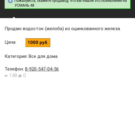
Пожалуйста, скажите продавцу, что Вы нашли это объявление на
УСМАНЬ 48
Продаю водосток (желоба) из оцинкованного железа.
Цена
:
1000 руб.
Категория: Все для дома
Телефон
:
8-920-547-04-56
148
0