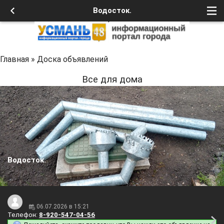
Водосток.
Главная
»
Доска объявлений
Все для дома
Водосток.
06.07.2026 в 15:21
Телефон:
8-920-547-04-56