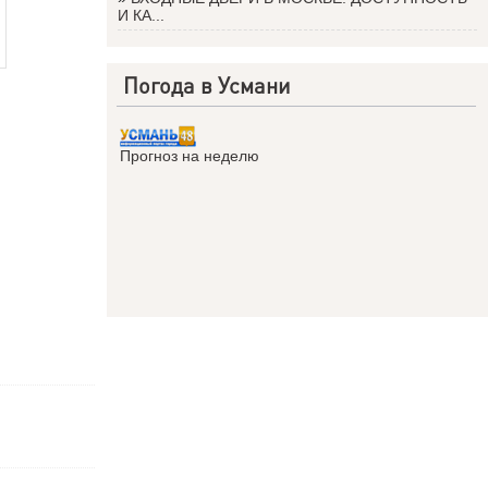
И КА...
Погода в Усмани
Прогноз на неделю