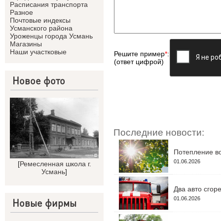
Расписания транспорта
Разное
Почтовые индексы
Усманского района
Уроженцы города Усмань
Магазины
Наши участковые
Решите пример
*
:
(ответ цифрой)
Новое фото
Последние новости:
Потепление во
01.06.2026
[
Ремесленная школа г.
Усмань
]
Два авто сгор
01.06.2026
Новые фирмы