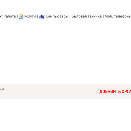
Работа
|
Услуги
|
Компьютеры
|
Бытовая техника
|
Моб. телефон
ни
[ ДОБАВИТЬ ОРГ