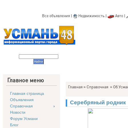
Все объявления
|
Недвижимость
|
Авто
|
Главное меню
Главная
»
Справочная
»
Об Усма
Главная страница
Объявления
Серебряный родник
Справочная
Новости
Форум Усмани
Блог