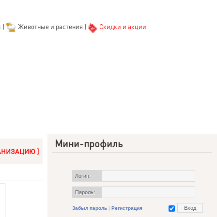
ы
|
Животные и растения
|
Скидки и акции
Мини-профиль
АНИЗАЦИЮ ]
Логин:
Пароль:
Забыл пароль
|
Регистрация