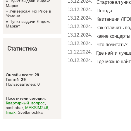
»
Пункт выдачи Яндекс
13.12.2024.
Стартовал уник
Маркет.
13.12.2024.
Погода
»
Универсам Fix Price в
Усмани.
13.12.2024.
Квитанции ЛГЭК
»
Пункт выдачи Яндекс
Маркет.
13.12.2024.
как отличить по
13.12.2024.
какие концерты 
13.12.2024.
Что почитать?
Статистика
11.12.2024.
Где найти лучши
10.12.2024.
Где можно найт
Онлайн всего:
29
Гостей:
29
Пользователей:
0
Посетители сегодня:
Квартирный_вопрос
,
sashabar
,
MAKSIM246
,
limak
,
Svetlanоchka