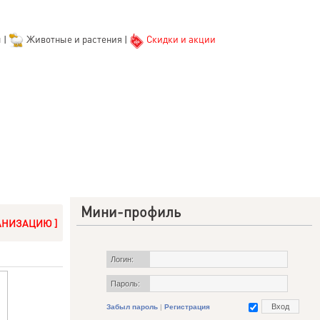
ы
|
Животные и растения
|
Скидки и акции
Мини-профиль
АНИЗАЦИЮ ]
Логин:
Пароль:
Забыл пароль
|
Регистрация