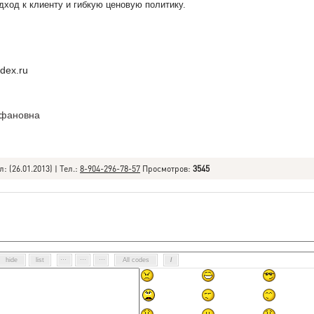
ход к клиенту и гибкую ценовую политику.
dex.ru
офановна
л
:
(26.01.2013) |
Тел.:
8-904-296-78-57
Просмотров
:
3545