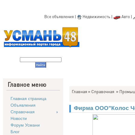
Все объявления
|
Недвижимость
|
Авто
|
Главное меню
Главная
»
Справочная
»
Промыш
Главная страница
Объявления
Фирма ООО"Колос Ч
Справочная
Новости
Форум Усмани
Блог