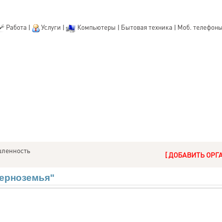
Работа
|
Услуги
|
Компьютеры
|
Бытовая техника
|
Моб. телефон
ленность
[ ДОБАВИТЬ ОРГ
ерноземья"