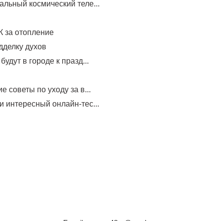
альный космический теле...
 за отопление
дделку духов
будут в городе к празд...
е советы по уходу за в...
и интересный онлайн-тес...