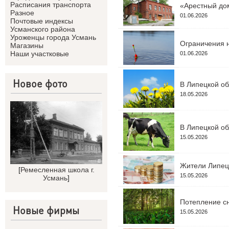
Расписания транспорта
«Арестный дом
Разное
01.06.2026
Почтовые индексы
Усманского района
Уроженцы города Усмань
Ограничения н
Магазины
Наши участковые
01.06.2026
Новое фото
В Липецкой об
18.05.2026
В Липецкой об
15.05.2026
Жители Липецк
[
Ремесленная школа г.
15.05.2026
Усмань
]
Потепление сн
Новые фирмы
15.05.2026