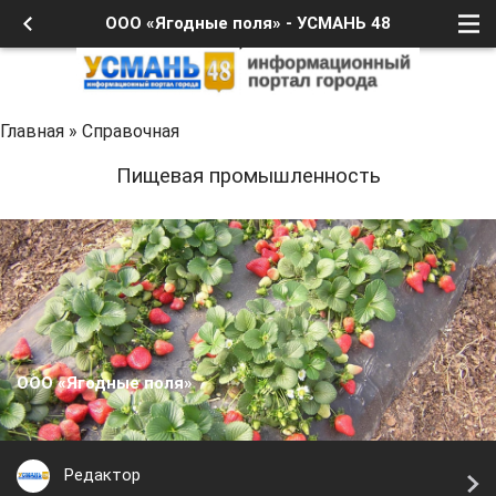
ООО «Ягодные поля» - УСМАНЬ 48
Главная
»
Справочная
Пищевая промышленность
ООО «Ягодные поля»
Редактор