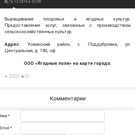
16.12.2016 в 23:08
Выращивание плодовых и ягодных культур.
Предоставление услуг, связанных с производством
сельскохозяйственных культур.
Адрес:
Усманский район, с. Поддубровка, ул.
Центральная, д. 14б, оф
ООО «Ягодные поля» на карте города:
3202
0
Комментарии
Имя *:
Email *: