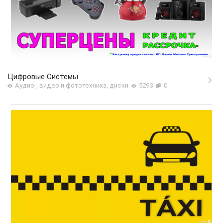
Цифровые Системы
Аудио-, видео и фототехника, диски
5293
0