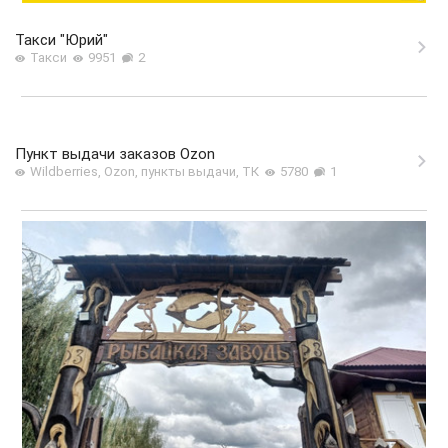
Такси "Юрий"
Такси
9951
2
Пункт выдачи заказов Ozon
Wildberries, Ozon, пункты выдачи, ТК
5780
1