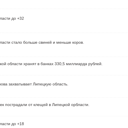
ласти до +32
ласти стало больше свиней и меньше коров.
ой области хранят в банках 330,5 миллиарда рублей.
ова захватывает Липецкую область.
ек пострадали от клещей в Липецкой орбласти.
ласти до +18