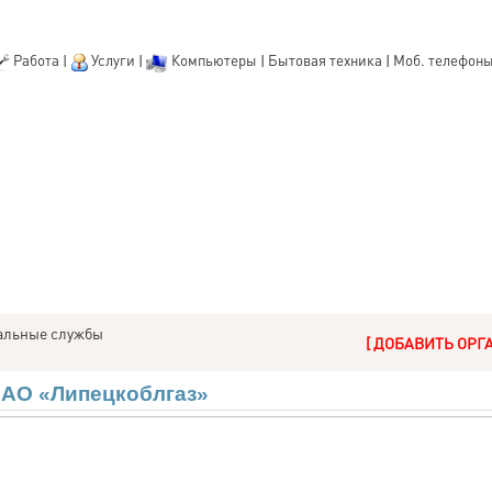
Работа
|
Услуги
|
Компьютеры
|
Бытовая техника
|
Моб. телефон
альные службы
[ ДОБАВИТЬ ОРГ
ОАО «Липецкоблгаз»