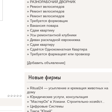
»
РАЗНОРАБОЧИЙ,ДВОРНИК
»
Ремонт велосипедов
»
Ремонт велосипедов
»
Ремонт велосипедов
»
Требуется формовщик
»
Вакансия повара
»
Сдам квартииу
»
Усы ремонтантной клубники
»
Диван раскладной еврокнижка
»
Сдам квартиру
»
Сдаётся Однокомнатная Квартира
»
Требуется фармацевт или провизор
[Добавить объявление]
Новые фирмы
»
Ritual24 — усыпление и кремация животных на
дому
»
Юридические услуги, консультация
»
"МастерОк" в Усмани. Строительно-хозяйст...
»
Цифровые Системы
»
Такси "Юрий"