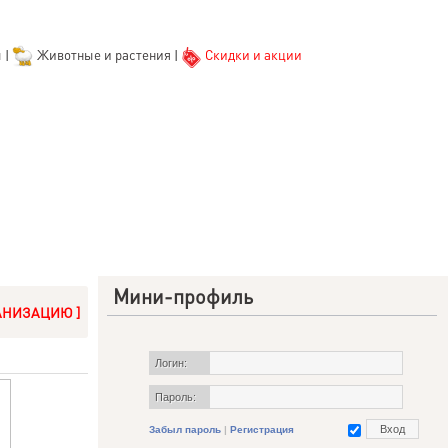
ы
|
Животные и растения
|
Скидки и акции
Мини-профиль
АНИЗАЦИЮ ]
Логин:
Пароль:
Забыл пароль
|
Регистрация