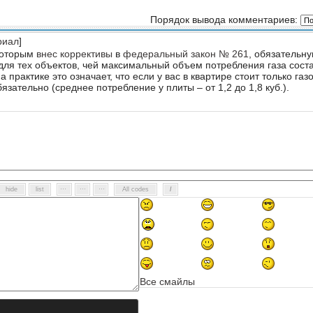
Порядок вывода комментариев:
риал
]
которым
внес коррективы
в
федеральный закон № 261
, обязательну
для тех объектов, чей максимальный объем потребления газа сост
 практике это означает, что если у вас в квартире стоит только газ
бязательно (среднее потребление у плиты – от 1,2 до 1,8 куб.).
Все смайлы