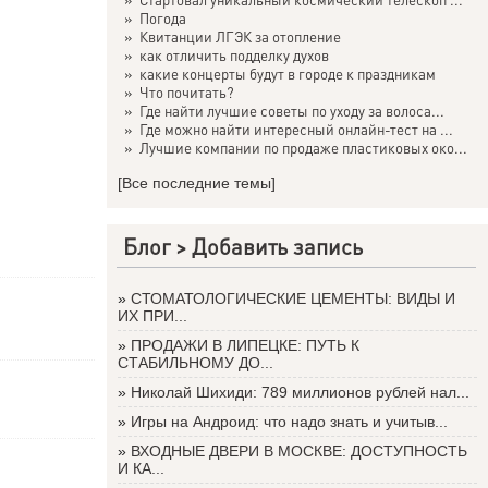
»
Погода
»
Квитанции ЛГЭК за отопление
»
как отличить подделку духов
»
какие концерты будут в городе к праздникам
»
Что почитать?
»
Где найти лучшие советы по уходу за волоса...
»
Где можно найти интересный онлайн-тест на ...
»
Лучшие компании по продаже пластиковых око...
[Все последние темы]
Блог >
Добавить запись
»
СТОМАТОЛОГИЧЕСКИЕ ЦЕМЕНТЫ: ВИДЫ И
ИХ ПРИ...
»
ПРОДАЖИ В ЛИПЕЦКЕ: ПУТЬ К
СТАБИЛЬНОМУ ДО...
»
Николай Шихиди: 789 миллионов рублей нал...
»
Игры на Андроид: что надо знать и учитыв...
»
ВХОДНЫЕ ДВЕРИ В МОСКВЕ: ДОСТУПНОСТЬ
И КА...