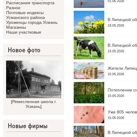
01.06.2026
Расписания транспорта
Разное
Почтовые индексы
Усманского района
В Липецкой об
Уроженцы города Усмань
18.05.2026
Магазины
Наши участковые
В Липецкой об
Новое фото
15.05.2026
Жители Липецк
15.05.2026
Потепление сн
15.05.2026
[
Ремесленная школа г.
Усмань
]
Уже 805 челов
15.05.2026
Новые фирмы
В Липецкой об