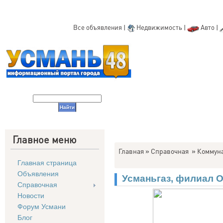
Все объявления
|
Недвижимость
|
Авто
|
Главное меню
Главная
»
Справочная
»
Коммун
Главная страница
Объявления
Усманьгаз, филиал 
Справочная
Новости
Форум Усмани
Блог