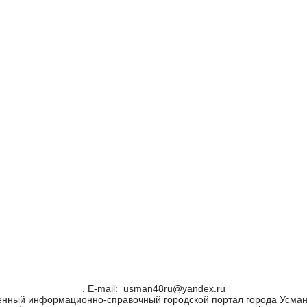
. Е-mail: usman48ru@yandex.ru
енный информационно-справочный городской портал города Усман