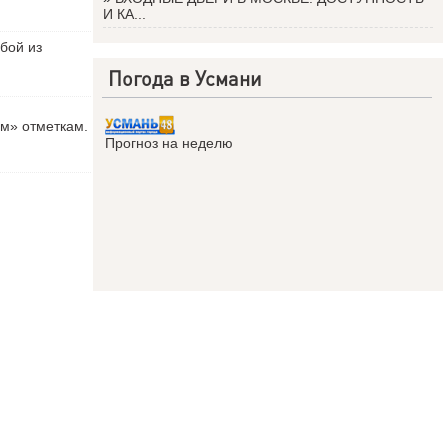
И КА...
бой из
Погода в Усмани
ым» отметкам.
Прогноз на неделю