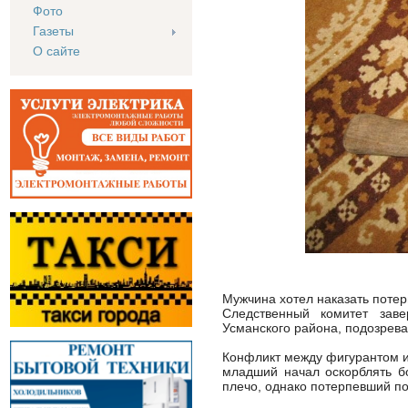
Фото
Газеты
О сайте
Мужчина хотел наказать потер
Следственный комитет зав
Усманского района, подозрева
Конфликт между фигурантом и
младший начал оскорблять б
плечо, однако потерпевший под