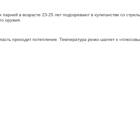
 парней в возрасте 23-25 лет подозревают в хулиганстве со стрель
го оружия.
ласть приходит потепление. Температура резко шагнет к «плюсов