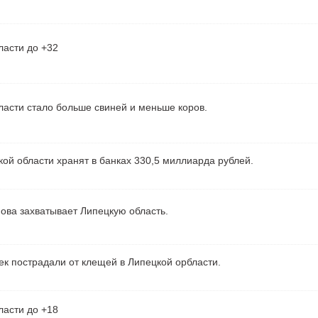
ласти до +32
ласти стало больше свиней и меньше коров.
ой области хранят в банках 330,5 миллиарда рублей.
ова захватывает Липецкую область.
ек пострадали от клещей в Липецкой орбласти.
ласти до +18