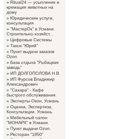
»
Ritual24 — усыпление и
кремация животных на
дому
»
Юридические услуги,
консультация
»
"МастерОк" в Усмани.
Строительно-хозяйст...
»
Цифровые Системы
»
Такси "Юрий"
»
Пункт выдачи заказов
Ozon
»
База отдыха "Рыбацкая
заводь"
»
ИП ДОЛГОПОЛОВА Н.В.
»
ИП Фурсов Владимир
Александрович
»
"Сахара" - Кафе
быстрого обслуживания.
»
Эксперты-Окон, Усмань
»
Оценка, Экспертиза,
Консультации. Усмань.
»
Мебельный салон
"МОНАРХ" в Усмани.
»
Пункт выдачи Ozon.
»
Ресторан "1850"