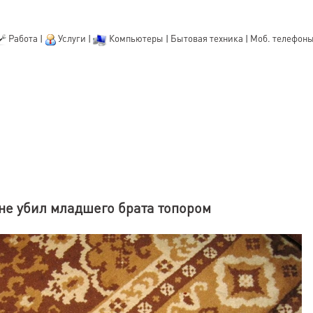
Работа
|
Услуги
|
Компьютеры
|
Бытовая техника
|
Моб. телефон
не убил младшего брата топором