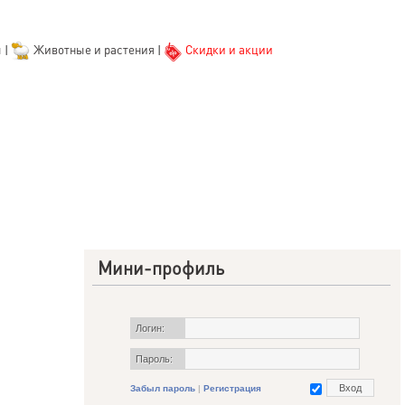
ы
|
Животные и растения
|
Скидки и акции
Мини-профиль
Логин:
Пароль:
Забыл пароль
|
Регистрация