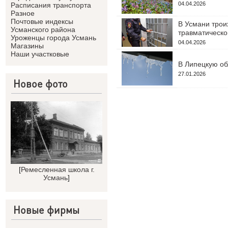
04.04.2026
Расписания транспорта
Разное
Почтовые индексы
В Усмани троих
Усманского района
травматическо
Уроженцы города Усмань
04.04.2026
Магазины
Наши участковые
В Липецкую об
27.01.2026
Новое фото
[
Ремесленная школа г.
Усмань
]
Новые фирмы