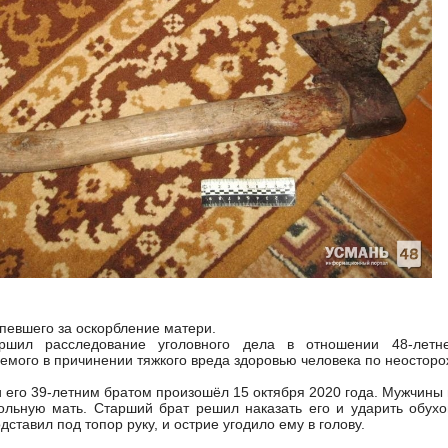
певшего за оскорбление матери.
ершил расследование уголовного дела в отношении 48-летн
емого в причинении тяжкого вреда здоровью человека по неосторо
 его 39-летним братом произошёл 15 октября 2020 года. Мужчины
ольную мать. Старший брат решил наказать его и ударить обухо
ставил под топор руку, и острие угодило ему в голову.