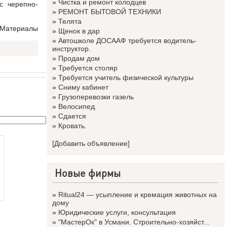
»
Чистка и ремонт колодцев
с черепно-
»
РЕМОНТ БЫТОВОЙ ТЕХНИКИ
»
Телята
 Материалы
»
Щенок в дар
»
Автошколе ДОСААФ требуется водитель-
инструктор.
»
Продам дом
»
Требуется столяр
»
Требуется учитель физической культуры
»
Сниму кабинет
»
Грузоперевозки газель
»
Велосипед.
»
Сдается
»
Кровать.
[Добавить объявление]
Новые фирмы
»
Ritual24 — усыпление и кремация животных на
дому
»
Юридические услуги, консультация
»
"МастерОк" в Усмани. Строительно-хозяйст...