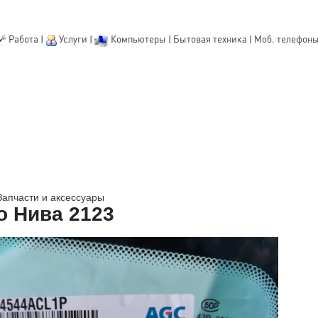
Работа
|
Услуги
|
Компьютеры
|
Бытовая техника
|
Моб. телефон
Запчасти и аксессуары
о Нива 2123