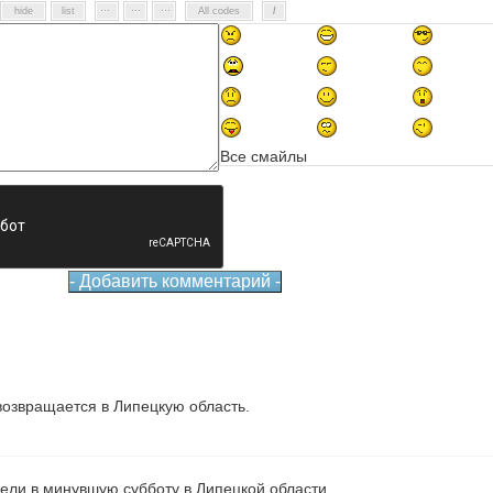
Все смайлы
озвращается в Липецкую область.
рели в минувшую субботу в Липецкой области.