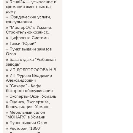
»
Ritual24 — усыпление и
кремация животных на
дому
»
Юридические услуги,
консультация
»
"МастерОк" в Усмани.
Строительно-хозяйст...
»
Цифровые Системы
»
Такси "Юрий"
»
Пункт выдачи заказов
Ozon
»
База отдыха "Рыбацкая
заводь"
»
ИП ДОЛГОПОЛОВА Н.В.
»
ИП Фурсов Владимир
Александрович
»
"Сахара" - Кафе
быстрого обслуживания.
»
Эксперты-Окон, Усмань
»
Оценка, Экспертиза,
Консультации. Усмань.
»
Мебельный салон
"МОНАРХ" в Усмани.
»
Пункт выдачи Ozon.
»
Ресторан "1850"