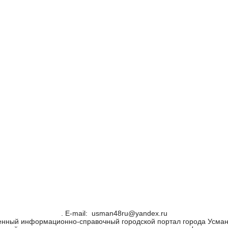
. Е-mail: usman48ru@yandex.ru
енный информационно-справочный городской портал города Усман