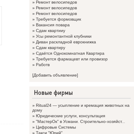
»
Ремонт велосипедов
»
Ремонт велосипедов
»
Ремонт велосипедов
»
Требуется формовщик
»
Вакансия повара
»
Сдам квартииу
»
Усы ремонтантной клубники
»
Диван раскладной еврокнижка
»
Сдам квартиру
»
Сдаётся Однокомнатная Квартира
»
Требуется фармацевт или провизор
»
Работв
[Добавить объявление]
Новые фирмы
»
Ritual24 — усыпление и кремация животных на
дому
»
Юридические услуги, консультация
»
"МастерОк" в Усмани. Строительно-хозяйст...
»
Цифровые Системы
»
Такси "Юрий"