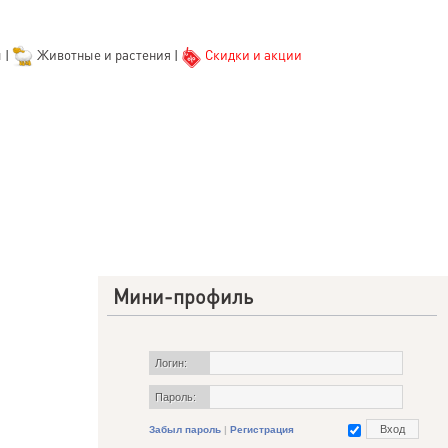
ы
|
Животные и растения
|
Скидки и акции
Мини-профиль
Логин:
Пароль:
Забыл пароль
|
Регистрация