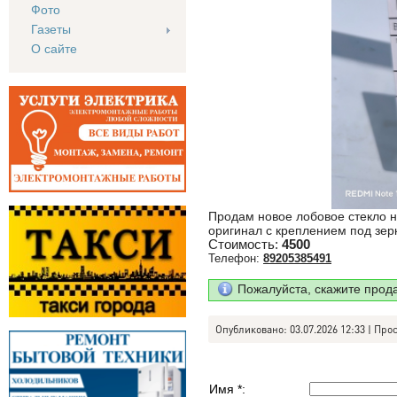
Фото
Газеты
О сайте
Продам новое лобовое стекло н
оригинал с креплением под зер
Стоимость:
4500
Телефон:
89205385491
Пожалуйста, скажите прод
Опубликовано: 03.07.2026 12:33 | Про
Имя *: