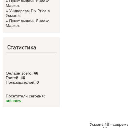
»
Пункт выдачи Яндекс
Маркет.
»
Универсам Fix Price в
Усмани.
»
Пункт выдачи Яндекс
Маркет.
Статистика
Онлайн всего:
46
Гостей:
46
Пользователей:
0
Посетители сегодня:
antonow
Усмань 48 - соврем