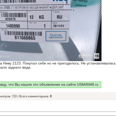
а Ниву 2123. Покупал себе но не пригодилось. Не устанавливалась
кало заднего вида.
авцу, что Вы нашли это объявление на сайте USMAN48.ru
смотров: 153 | Всего комментариев:
0