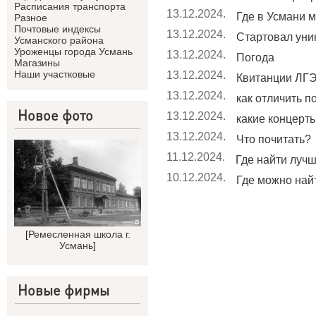
Расписания транспорта
13.12.2024.
Где в Усмани м
Разное
Почтовые индексы
13.12.2024.
Стартовал уник
Усманского района
Уроженцы города Усмань
13.12.2024.
Погода
Магазины
Наши участковые
13.12.2024.
Квитанции ЛГЭ
13.12.2024.
как отличить п
Новое фото
13.12.2024.
какие концерты 
13.12.2024.
Что почитать?
11.12.2024.
Где найти лучши
10.12.2024.
Где можно найт
[
Ремесленная школа г.
Усмань
]
Новые фирмы