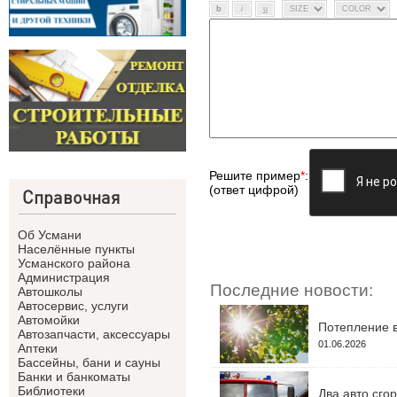
Решите пример
*
:
(ответ цифрой)
Справочная
Об Усмани
Населённые пункты
Усманского района
Администрация
Последние новости:
Автошколы
Автосервис, услуги
Автомойки
Потепление в
Автозапчасти, аксессуары
01.06.2026
Аптеки
Бассейны, бани и сауны
Банки и банкоматы
Библиотеки
Два авто сго