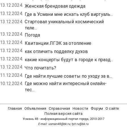
13.12.2024.
Женская брендовая одежда
13.12.2024.
Где в Усмани мне искать клуб виртуаль...
13.12.2024.
Стартовал уникальный космический
теле...
13.12.2024.
Погода
13.12.2024.
Квитанции ЛГЭК за отопление
13.12.2024.
как отличить подделку духов
13.12.2024.
какие концерты будут в городе к празд...
13.12.2024.
Что почитать?
11.12.2024.
Где найти лучшие советы по уходу за в...
10.12.2024.
Где можно найти интересный онлайн-
тес...
Главная
Объявления
Справочная
Новости
Форум
О сайте
Полная версия сайта
Усмань 48 - информационный портал города, 2010-2017
Е-mail: usman48@bk.ru; tyit.ru@bk.ru