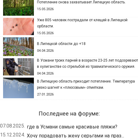
Потепление снова захватывает Липецкую область.
15.05.2026
Уже 805 человек пострадали от клещей в Липецкой
орбласти.
15.05.2026
В Липецкой области до +18
04.04.2026
В Усмани троих парней в возрасте 23-25 лет подозревают
в хулиганстве со стрельбой из травматического оружия.
04.04.2026
В Липецкую область приходит потепление. Температура
резко шагнет к «плюсовым» отметкам.
27.01.2026
Последнее на форуме:
07.08.2025.
где в Усмани самые красивые пляжи?
15.12.2024.
Хочу порадовать жену серьгами на праз...