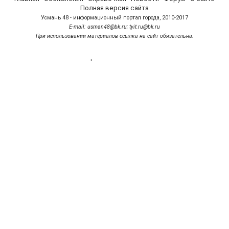
Полная версия сайта
Усмань 48 - информационный портал города, 2010-2017
Е-mail: usman48@bk.ru; tyit.ru@bk.ru
При использовании материалов ссылка на сайт обязательна.
'