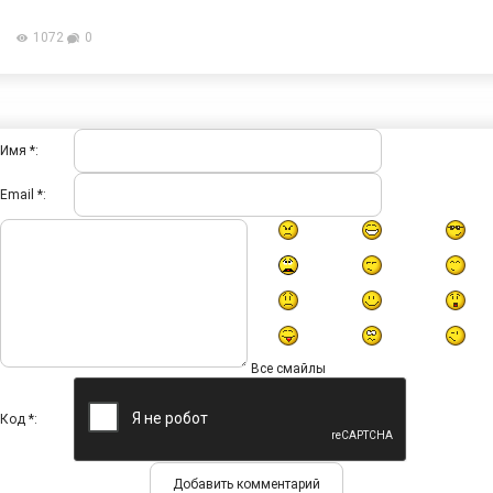
1072
0
Имя *:
Email *:
Все смайлы
Код *: