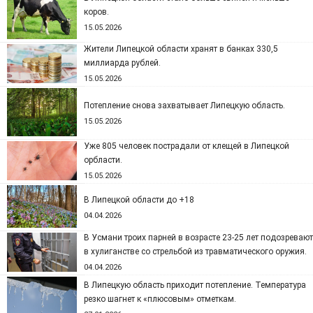
коров.
15.05.2026
Жители Липецкой области хранят в банках 330,5
миллиарда рублей.
15.05.2026
Потепление снова захватывает Липецкую область.
15.05.2026
Уже 805 человек пострадали от клещей в Липецкой
орбласти.
15.05.2026
В Липецкой области до +18
04.04.2026
В Усмани троих парней в возрасте 23-25 лет подозревают
в хулиганстве со стрельбой из травматического оружия.
04.04.2026
В Липецкую область приходит потепление. Температура
резко шагнет к «плюсовым» отметкам.