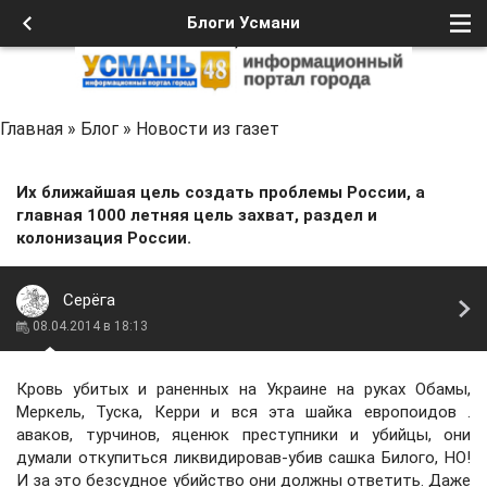
Блоги Усмани
Главная
»
Блог
»
Новости из газет
Их ближайшая цель создать проблемы России, а
главная 1000 летняя цель захват, раздел и
колонизация России.
Серёга
08.04.2014 в 18:13
Кровь убитых и раненных на Украине на руках Обамы,
Меркель, Туска, Керри и вся эта шайка европоидов .
аваков, турчинов, яценюк преступники и убийцы, они
думали откупиться ликвидировав-убив сашка Билого, НО!
И за это безсудное убийство они должны ответить. Даже