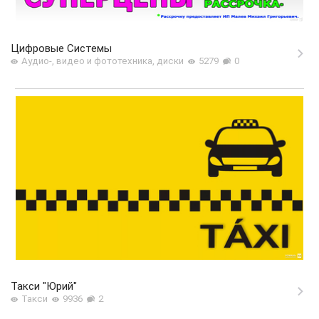
Цифровые Системы
Аудио-, видео и фототехника, диски
5279
0
Такси "Юрий"
Такси
9936
2