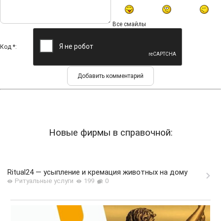
Все смайлы
Код *:
Новые фирмы в справочной:
Ritual24 — усыпление и кремация животных на дому
Ритуальные услуги
199
0