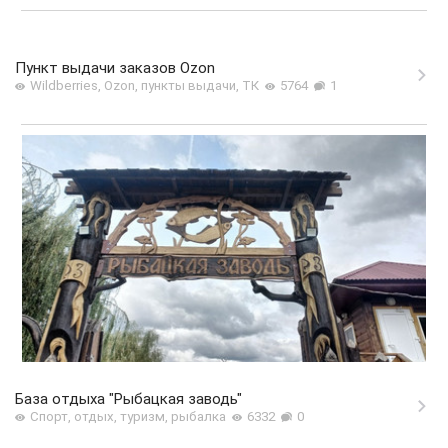
Пункт выдачи заказов Ozon
Wildberries, Ozon, пункты выдачи, ТК
5764
1
База отдыха "Рыбацкая заводь"
Спорт, отдых, туризм, рыбалка
6332
0