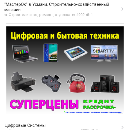
"МастерОк" в Усмани. Строительно-хозяйственный
магазин.
Строительство, ремонт, отделка
4902
1
Цифровые Системы