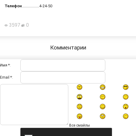
Телефон
...................4-24-50
3597
0
Комментарии
Имя *:
Email *:
Все смайлы