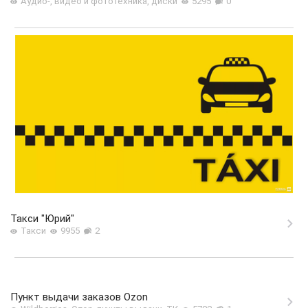
Аудио-, видео и фототехника, диски
5295
0
Такси "Юрий"
Такси
9955
2
Пункт выдачи заказов Ozon