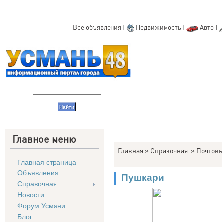
Все объявления
|
Недвижимость
|
Авто
|
Главное меню
Главная
»
Справочная
»
Почтовы
Главная страница
Объявления
Пушкари
Справочная
Новости
Форум Усмани
Блог