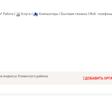
Работа
|
Услуги
|
Компьютеры
|
Бытовая техника
|
Моб. телефон
е индексы Усманского района
[ ДОБАВИТЬ ОРГ