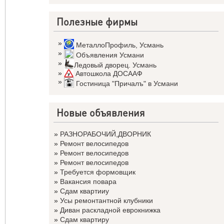
Полезные фирмы
»
МеталлоПрофиль
,
Усмань
»
Объявления Усмани
»
Ледовый дворец. Усмань
»
Автошкола ДОСААФ
»
Гостиница "Причалъ" в Усмани
Новые объявления
»
РАЗНОРАБОЧИЙ,ДВОРНИК
»
Ремонт велосипедов
»
Ремонт велосипедов
»
Ремонт велосипедов
»
Требуется формовщик
»
Вакансия повара
»
Сдам квартииу
»
Усы ремонтантной клубники
»
Диван раскладной еврокнижка
»
Сдам квартиру