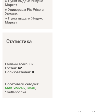
»
Пункт выдачи Яндекс
Маркет.
»
Универсам Fix Price в
Усмани.
»
Пункт выдачи Яндекс
Маркет.
Статистика
Онлайн всего:
62
Гостей:
62
Пользователей:
0
Посетители сегодня:
MAKSIM246
,
limak
,
Svetlanоchka