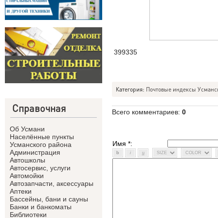
399335
Категория
:
Почтовые индексы Усманс
Справочная
Всего комментариев
:
0
Об Усмани
Населённые пункты
Имя *:
Усманского района
Администрация
Автошколы
Автосервис, услуги
Автомойки
Автозапчасти, аксессуары
Аптеки
Бассейны, бани и сауны
Банки и банкоматы
Библиотеки