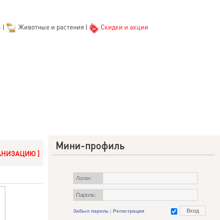
ы
|
Животные и растения
|
Скидки и акции
Мини-профиль
АНИЗАЦИЮ ]
Логин:
Пароль:
Забыл пароль
|
Регистрация