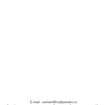
. Е-mail: usman48ru@yandex.ru