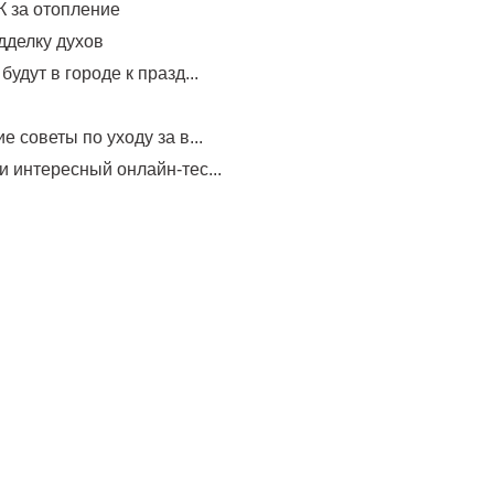
 за отопление
дделку духов
будут в городе к празд...
е советы по уходу за в...
и интересный онлайн-тес...