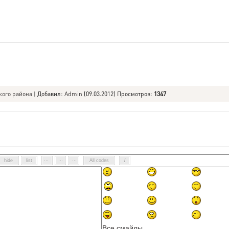
кого района
|
Добавил
:
Admin
(09.03.2012) Просмотров
:
1347
Все смайлы