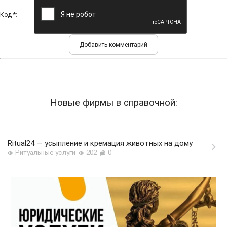
Код *:
Новые фирмы в справочной:
Ritual24 — усыпление и кремация животных на дому
Ритуальные услуги
202
0