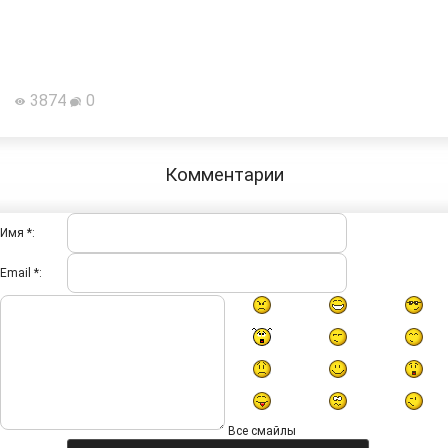
3874
0
Комментарии
Имя *:
Email *:
Все смайлы