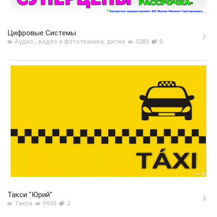
Цифровые Системы
Аудио-, видео и фототехника, диски
5283
0
Такси "Юрий"
Такси
9939
2