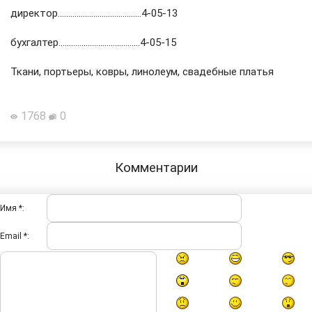
директор........................................4-05-13
бухгалтер.......................................4-05-15
Ткани, портьеры, ковры, линолеум, свадебные платья
1768
0
Комментарии
Имя *:
Email *: