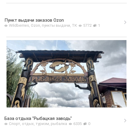
Пункт выдачи заказов Ozon
Wildberries, Ozon, пункты выдачи, ТК
5772
1
База отдыха "Рыбацкая заводь"
Спорт, отдых, туризм, рыбалка
6335
0