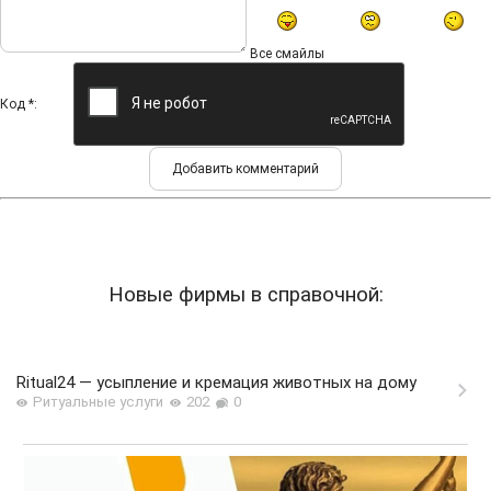
Все смайлы
Код *:
Новые фирмы в справочной:
Ritual24 — усыпление и кремация животных на дому
Ритуальные услуги
202
0