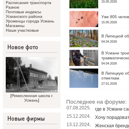
15.05.2026
Расписания транспорта
Разное
Почтовые индексы
Усманского района
Уже 805 челов
Уроженцы города Усмань
15.05.2026
Магазины
Наши участковые
В Липецкой об
04.04.2026
Новое фото
В Усмани трои
травматическо
04.04.2026
В Липецкую об
отметкам.
27.01.2026
[
Ремесленная школа г.
Усмань
]
Последнее на форуме:
07.08.2025.
где в Усмани с
15.12.2024.
Новые фирмы
Хочу порадовать
13.12.2024.
Женская бренд