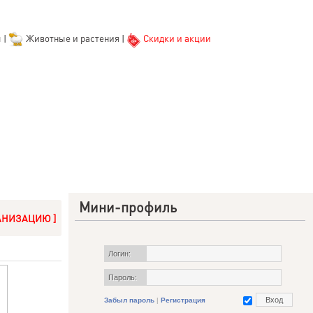
ы
|
Животные и растения
|
Скидки и акции
Мини-профиль
АНИЗАЦИЮ ]
Логин:
Пароль:
Забыл пароль
|
Регистрация