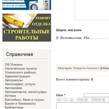
Шарм, магазин
В. Вельяминова, 45а
.................
Справочная
Об Усмани
Категория
:
Продукты питания
|
Добав
Населённые пункты
Усманского района
Администрация
Всего комментариев
:
0
Автошколы
Автосервис, услуги
Автомойки
Автозапчасти, аксессуары
Имя *:
Аптеки
Бассейны, бани и сауны
Банки и банкоматы
Библиотеки