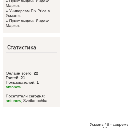
»
Пункт выдачи Яндекс
Маркет.
»
Универсам Fix Price в
Усмани.
»
Пункт выдачи Яндекс
Маркет.
Статистика
Онлайн всего:
22
Гостей:
21
Пользователей:
1
antonow
Посетители сегодня:
antonow
,
Svetlanоchka
Усмань 48 - соврем