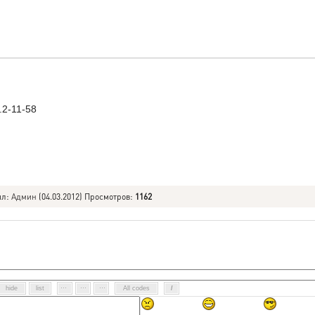
....2-11-58
ил
:
Админ
(04.03.2012) Просмотров
:
1162