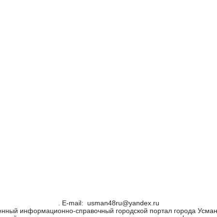
. Е-mail: usman48ru@yandex.ru
енный информационно-справочный городской портал города Усман