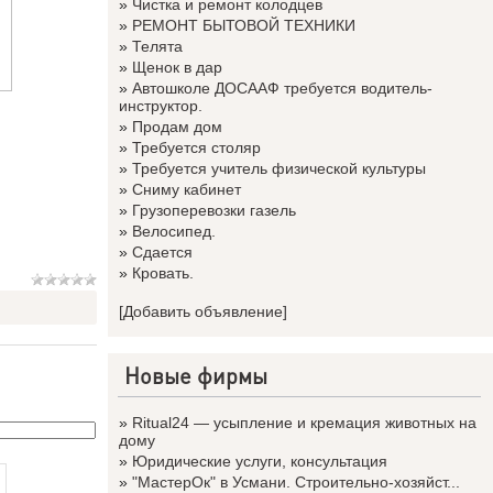
»
Чистка и ремонт колодцев
»
РЕМОНТ БЫТОВОЙ ТЕХНИКИ
»
Телята
»
Щенок в дар
»
Автошколе ДОСААФ требуется водитель-
инструктор.
»
Продам дом
»
Требуется столяр
»
Требуется учитель физической культуры
»
Сниму кабинет
»
Грузоперевозки газель
»
Велосипед.
»
Сдается
»
Кровать.
[Добавить объявление]
Новые фирмы
»
Ritual24 — усыпление и кремация животных на
дому
»
Юридические услуги, консультация
»
"МастерОк" в Усмани. Строительно-хозяйст...