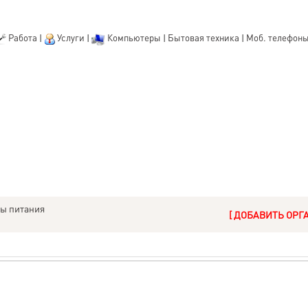
Работа
|
Услуги
|
Компьютеры
|
Бытовая техника
|
Моб. телефон
ы питания
[ ДОБАВИТЬ ОРГ