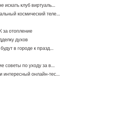
е искать клуб виртуаль...
альный космический теле...
 за отопление
дделку духов
будут в городе к празд...
е советы по уходу за в...
и интересный онлайн-тес...