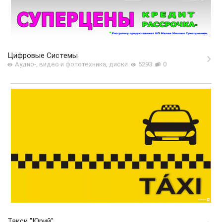
Цифровые Системы
Аудио-, видео и фототехника, диски
5293
0
Такси "Юрий"