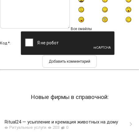
Все смайлы
Код *:
Новые фирмы в справочной:
Ritual24 — усыпление и кремация животных на дому
Ритуальные услуги
203
0