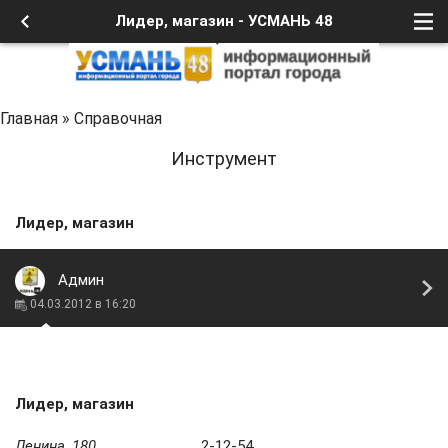
Лидер, магазин - УСМАНЬ 48
Главная
»
Справочная
Инструмент
Лидер, магазин
Админ
04.03.2012 в 16:20
Лидер, магазин
Ленина, 180
...................................2-12-54