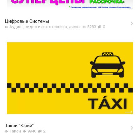
Цифровые Системы
Аудио-, видео и фототехника, диски
5283
0
Такси "Юрий"
Такси
9940
2