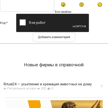
Все смайлы
Код *:
Новые фирмы в справочной:
Ritual24 — усыпление и кремация животных на дому
Ритуальные услуги
202
0