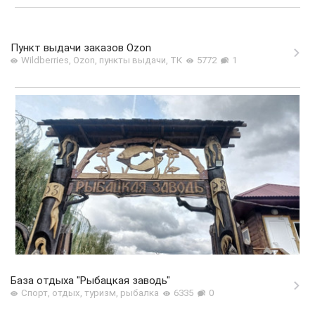
Пункт выдачи заказов Ozon
Wildberries, Ozon, пункты выдачи, ТК
5772
1
База отдыха "Рыбацкая заводь"
Спорт, отдых, туризм, рыбалка
6335
0