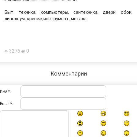
Быт. техника, компьютеры, сантехника, двери, обои,
линолеум, крепеж,инструмент, металл.
3276
0
Комментарии
Имя *:
Email *: