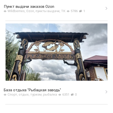
Пункт выдачи заказов Ozon
Wildberries, Ozon, пункты выдачи, ТК
5786
1
База отдыха "Рыбацкая заводь"
Спорт, отдых, туризм, рыбалка
6351
0