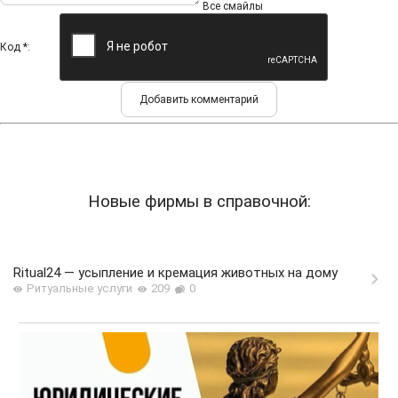
Все смайлы
Код *:
Новые фирмы в справочной:
Ritual24 — усыпление и кремация животных на дому
Ритуальные услуги
209
0