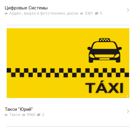
Цифровые Системы
Аудио-, видео и фототехника, диски
5301
0
Такси "Юрий"
Такси
9960
2