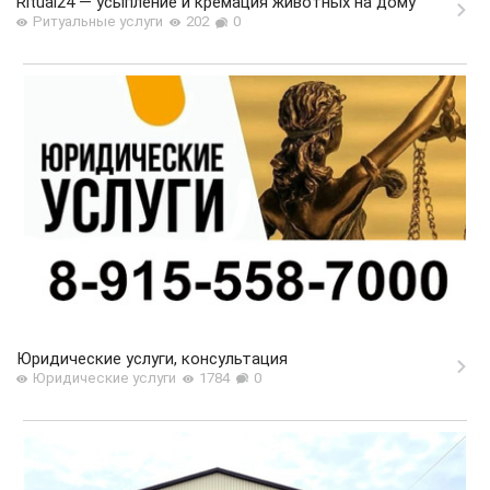
Ritual24 — усыпление и кремация животных на дому
Ритуальные услуги
202
0
Юридические услуги, консультация
Юридические услуги
1784
0