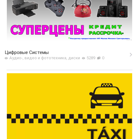
Цифровые Системы
Аудио-, видео и фототехника, диски
5289
0