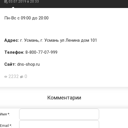
03.07.2019 в 20:33
Пн-Вс с 09:00 до 20:00
Адрес:
г. Усмань, г. Усмань ул Ленина дом 101
Телефон:
8-800-77-07-999
Сайт:
dns-shop.ru
2232
0
Комментарии
Имя *:
Email *: