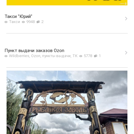
Такси "Юрий"
Такси
9948
2
Пункт выдачи заказов Ozon
Wildberries, Ozon, пункты выдачи, ТК
5778
1