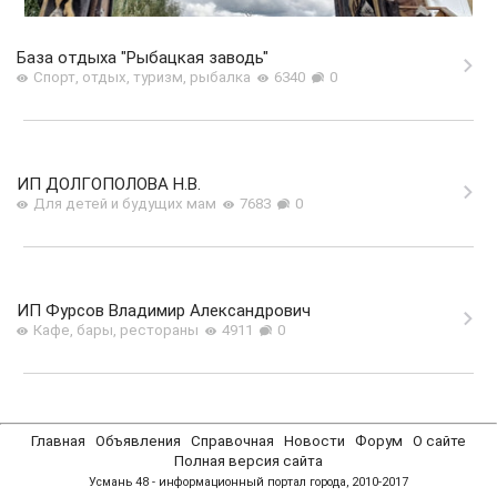
База отдыха "Рыбацкая заводь"
Спорт, отдых, туризм, рыбалка
6340
0
ИП ДОЛГОПОЛОВА Н.В.
Для детей и будущих мам
7683
0
ИП Фурсов Владимир Александрович
Кафе, бары, рестораны
4911
0
Главная
Объявления
Справочная
Новости
Форум
О сайте
Полная версия сайта
Усмань 48 - информационный портал города, 2010-2017