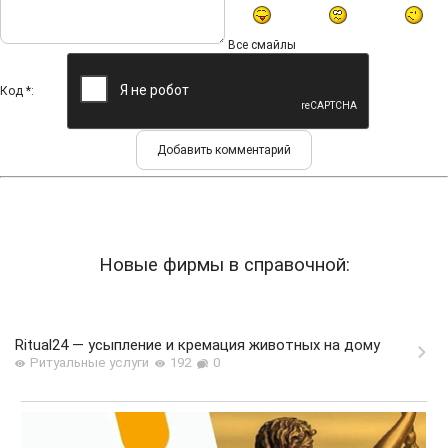
Все смайлы
Код *:
Новые фирмы в справочной:
Ritual24 — усыпление и кремация животных на дому
Ритуальные услуги
192
0