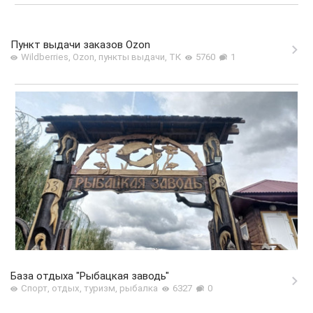
Пункт выдачи заказов Ozon
Wildberries, Ozon, пункты выдачи, ТК
5760
1
База отдыха "Рыбацкая заводь"
Спорт, отдых, туризм, рыбалка
6327
0