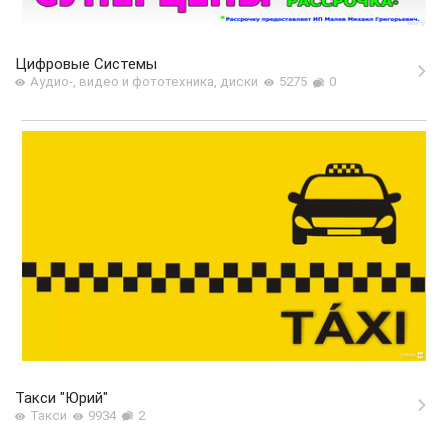
Цифровые Системы
Аудио-, видео и фототехника, диски
5275
0
Такси "Юрий"
Такси
9934
2