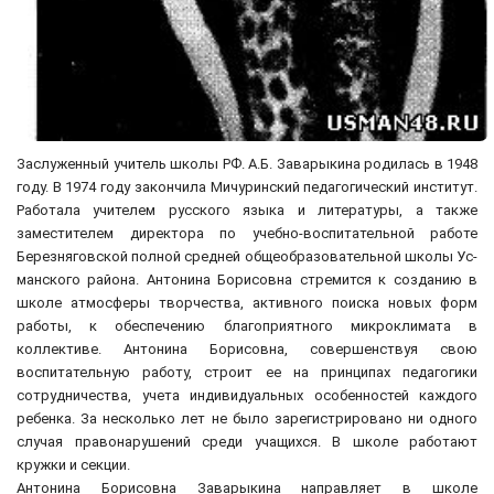
Заслуженный учитель школы РФ. А.Б. Заварыкина родилась в 1948
году. В 1974 году закончила Мичуринский педагогический институт.
Работала учителем русского языка и литературы, а также
заместителем директора по учебно-воспитательной работе
Березняговской полной средней общеобразовательной школы Ус-
манского района. Антонина Борисовна стремится к созданию в
школе атмосферы творчества, активного поиска новых форм
работы, к обеспечению благоприятного микроклимата в
коллективе. Антонина Борисовна, совершенствуя свою
воспитательную работу, строит ее на принципах педагогики
сотрудничества, учета индивидуальных особенностей каждого
ребенка. За несколько лет не было зарегистрировано ни одного
случая правонарушений среди учащихся. В школе работают
кружки и секции.
Антонина Борисовна Заварыкина направляет в школе