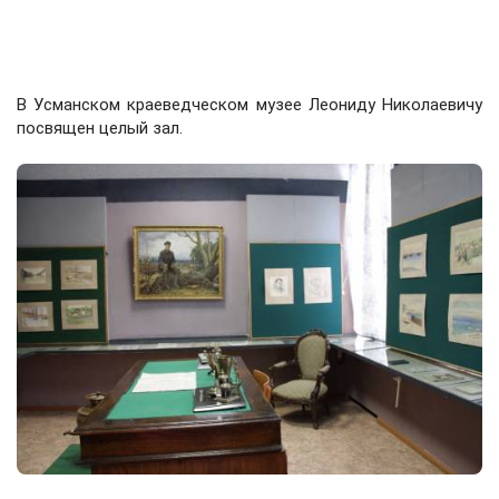
В Усманском краеведческом музее Леониду Николаевичу
посвящен целый зал.