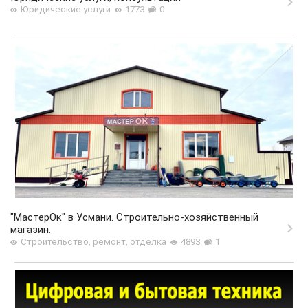
Юридические услуги
1773
0
"МастерОк" в Усмани. Строительно-хозяйственный
магазин.
Строительство, ремонт, отделка
4893
1