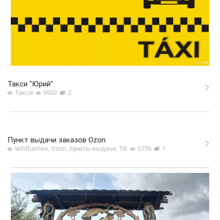
Такси "Юрий"
Такси
9932
2
Пункт выдачи заказов Ozon
Wildberries, Ozon, пункты выдачи, ТК
5755
1