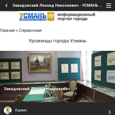
Завадовский Леонид Николаевич - УСМАНЬ 48
Главная
»
Справочная
Уроженцы города Усмань
Завадовский Леонид Николаевич
Админ