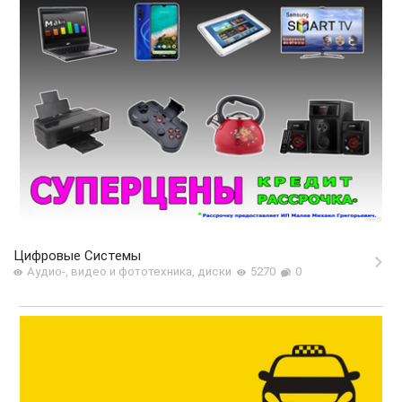
Цифровые Системы
Аудио-, видео и фототехника, диски
5270
0