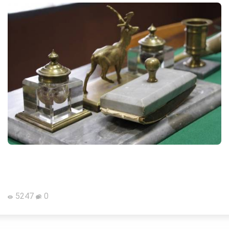
5247
0