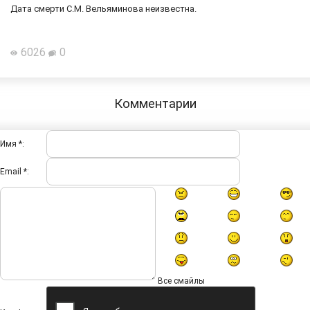
Дата смерти С.М. Вельяминова неизвестна.
6026
0
Комментарии
Имя *:
Email *:
Все смайлы