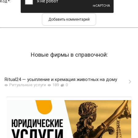
Код *:
Новые фирмы в справочной:
Ritual24 — усыпление и кремация животных на дому
Ритуальные услуги
189
0