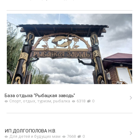
База отдыха "Рыбацкая заводь"
Спорт, отдых, туризм, рыбалка
6318
0
ИП ДОЛГОПОЛОВА Н.В.
Для детей и будущих мам
7668
0