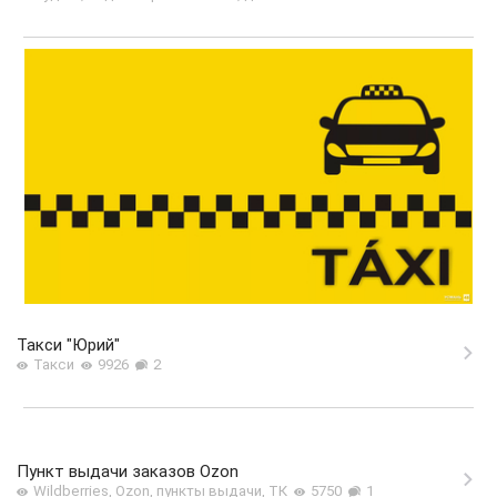
Такси "Юрий"
Такси
9926
2
Пункт выдачи заказов Ozon
Wildberries, Ozon, пункты выдачи, ТК
5750
1