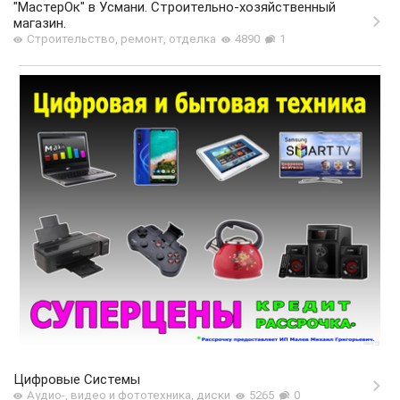
"МастерОк" в Усмани. Строительно-хозяйственный
магазин.
Строительство, ремонт, отделка
4890
1
Цифровые Системы
Аудио-, видео и фототехника, диски
5265
0