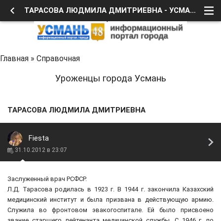
ТАРАСОВА ЛЮДМИЛА ДМИТРИЕВНА - УСМАНЬ 48
Главная
»
Справочная
Уроженцы города Усмань
ТАРАСОВА ЛЮДМИЛА ДМИТРИЕВНА
Fiesta
31.10.2012 в 23:07
Заслуженный врач РСФСР.
Л.Д. Тарасова родилась в 1923 г. В 1944 г. закончила Казахский
медицинский институт и была призвана в действующую армию.
Служила во фронтовом эвакогоспитале. Ей было присвоено
звание старшего лейтенанта медицинской службы. С 1946 г. по