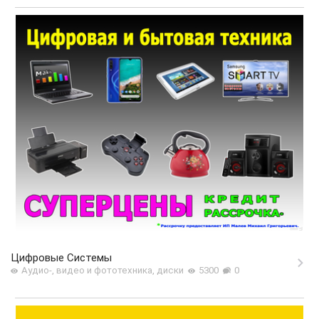
Цифровые Системы
Аудио-, видео и фототехника, диски
5300
0