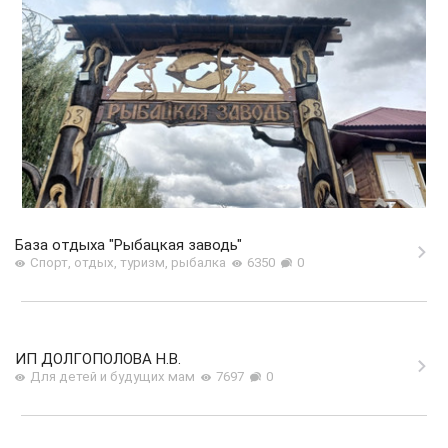
База отдыха "Рыбацкая заводь"
Спорт, отдых, туризм, рыбалка
6350
0
ИП ДОЛГОПОЛОВА Н.В.
Для детей и будущих мам
7697
0