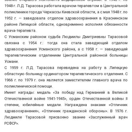
1948 г. Л.Д. Тарасова работала врачом-терапевтом в Центральной
поликлинике города Черкассы Киевской области, а с мая 1948 г. по
1952 г. — заведовала отделом здравоохранения в Краснинском
районе Липецкой области, одновременно исполняя обязанности
врача-терапевта.
С Усманским районом судьба Людмилы Дмитриевны Тарасовой
связана с 1954 г.: тогда она стала заведующей отделом
здравоохранения Усманского района, а с 1958 г. — заведующей
терапевтическим отделением Центральной районной больницы
Усмани.
С 1959 г. Л.Д. Тарасова переведена на работу в Липецкую
областную больницу ординатором терапевтического отделения. С
1966 г. по 1979 г. она является заместителем главного врача по
поликлинической помощи.
Имеет награды: медаль «За победу над Германией в Великой
Отечественной войне 1941-1945», орден Отечественной войны II
степени, юбилейные медали. Награждена знаками «Отличник
здравоохранения», «Отличник гражданской обороны». В 1976 г.
Людмиле Тарасовой присвоено звание «Заслуженный врач
РСФСР».