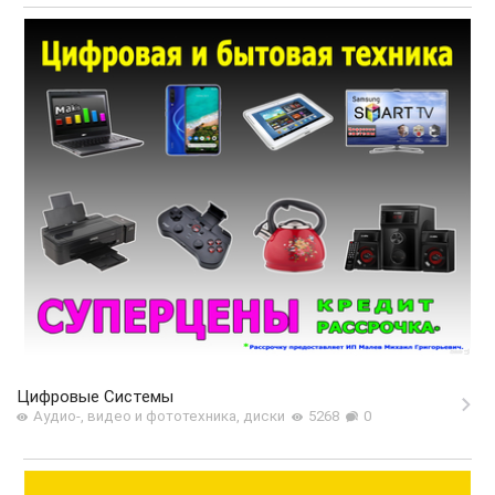
Цифровые Системы
Аудио-, видео и фототехника, диски
5268
0