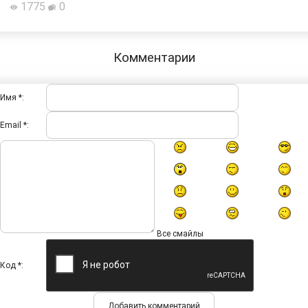
1775
0
Комментарии
Имя *:
Email *:
Все смайлы
Код *: