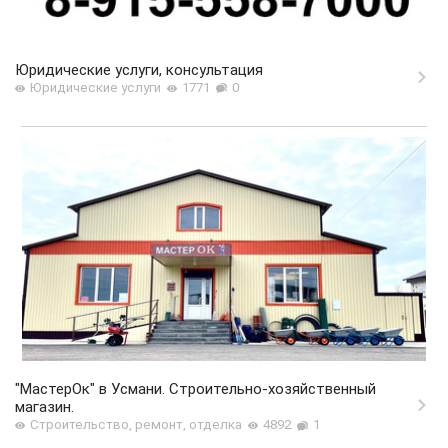
Юридические услуги, консультация
Юридические услуги
1771
0
"МастерОк" в Усмани. Строительно-хозяйственный
магазин.
Строительство, ремонт, отделка
4892
1