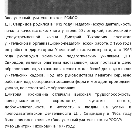
Заслуженный учитель школы РСФСФ.
Д.Т. Свиридов родился в 1912 году. Педагогическую деятельность
начал в качестве школьного учителя. 50 лет яркой, творческой и
целеустремленной жизни Дмитрий Тихонович посвятил
учительской и организационно-педагогической работе. С 1955 года
он работал директором Усманской школы-интерната, а с 1965
года руководил Усманским педагогическим училищем. Д.Т.
Свиридов, являясь опытным наставником, смог поставить дело
образования так, что школа-интернат стала базой для подготовки
учительских кадров. Под его руководством педагоги серьезно
работали над совершенствованием форм и методов проведения
уроков, по перестройке образования.
Дмитрия Тихоновича отличали высокая трудоспособность,
принципиальность, скромность, чувство нового,
доброжелательность и чуткость к людям. За успехи в
преподавательской деятельности Д.Т. Свиридову в 1962 году
было присвоено звание «Заслуженный учитель школы РСФСР».
Умер Дмитрий Тихонович в 1977 году.