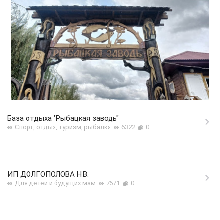
База отдыха "Рыбацкая заводь"
Спорт, отдых, туризм, рыбалка
6322
0
ИП ДОЛГОПОЛОВА Н.В.
Для детей и будущих мам
7671
0