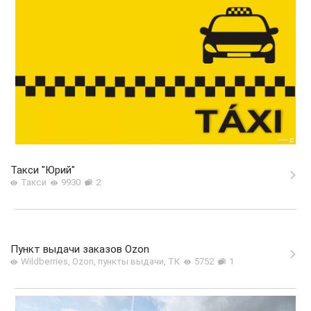
Такси "Юрий"
Такси
9930
2
Пункт выдачи заказов Ozon
Wildberries, Ozon, пункты выдачи, ТК
5752
1