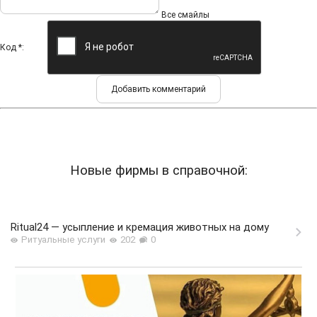
Все смайлы
Код *:
Новые фирмы в справочной:
Ritual24 — усыпление и кремация животных на дому
Ритуальные услуги
202
0