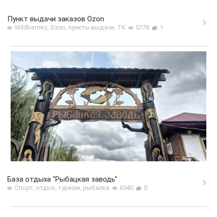
Пункт выдачи заказов Ozon
Wildberries, Ozon, пункты выдачи, ТК
5778
1
База отдыха "Рыбацкая заводь"
Спорт, отдых, туризм, рыбалка
6340
0