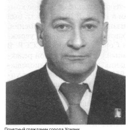
Почетный гражданин города Усмани.