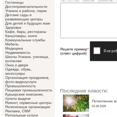
Гостиницы
Достопримечательности
Усмани и района, парки
Детские сады и
развивающие центры
Для детей и будущих мам
Здоровье
Кафе, бары, рестораны
Канцтовары, книги
Коммунальные службы
Мебель
Медицина
Решите пример
*
:
Недвижимость
(ответ цифрой)
Школы Усмани, училища,
коллелжи
Окна и двери
Одежда, обувь,
аксессуары
Организация праздников,
фото-видеоуслуги
Промышленность
Последние новости:
Пищевая промышленность
Курьерские компании,
пункты выдачи
Потепление во
Ремонт, сервисные центры
01.06.2026
Религиозные организации
Реклама, СМИ
Ритуальные услуги