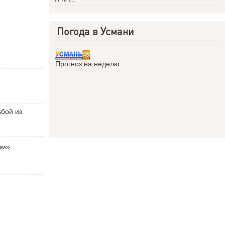
Погода в Усмани
Прогноз на неделю
ьбой из
ым»