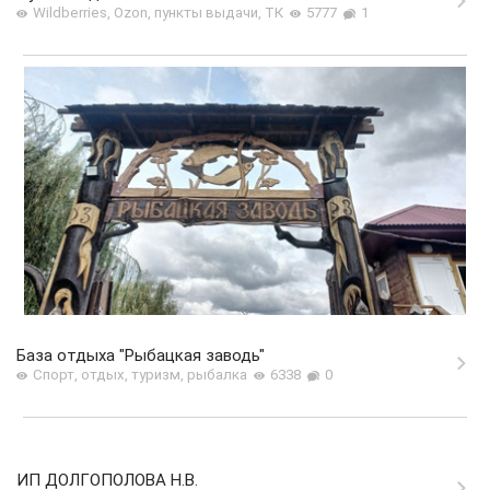
Wildberries, Ozon, пункты выдачи, ТК
5777
1
База отдыха "Рыбацкая заводь"
Спорт, отдых, туризм, рыбалка
6338
0
ИП ДОЛГОПОЛОВА Н.В.