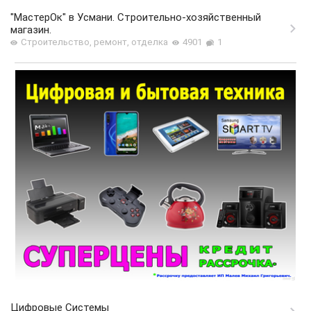
"МастерОк" в Усмани. Строительно-хозяйственный
магазин.
Строительство, ремонт, отделка
4901
1
Цифровые Системы