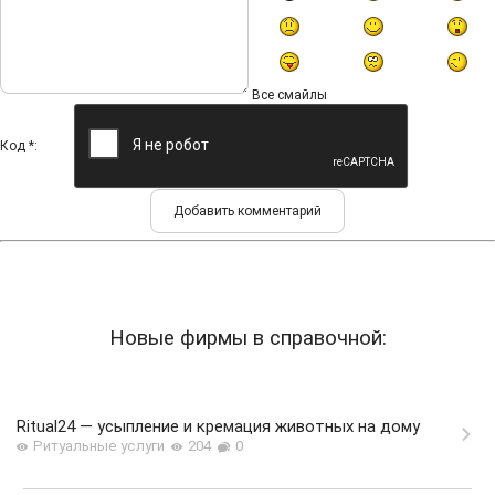
Все смайлы
Код *:
Новые фирмы в справочной:
Ritual24 — усыпление и кремация животных на дому
Ритуальные услуги
204
0