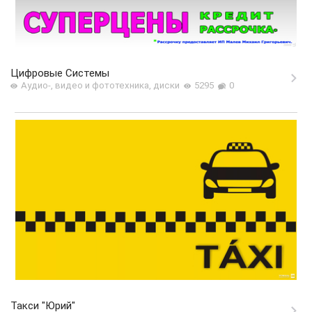
Цифровые Системы
Аудио-, видео и фототехника, диски
5295
0
Такси "Юрий"