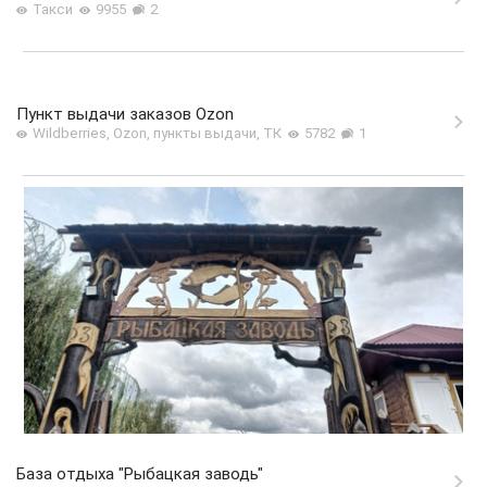
Такси
9955
2
Пункт выдачи заказов Ozon
Wildberries, Ozon, пункты выдачи, ТК
5782
1
База отдыха "Рыбацкая заводь"