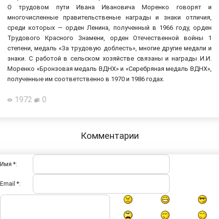
О трудовом пути Ивана Ивановича Моренко говорят и
многочисленные правительственые награды и знаки отличия,
среди которых — орден Ленина, полученный в 1966 году, орден
Трудового Красного Знамени, орден Отечественной войны 1
степени, медаль «За трудовую доблесть», многие другие медали и
знаки. С работой в сельском хозяйстве связаны и награды И.И.
Моренко «Бронзовая медаль ВДНХ» и «Серебряная медаль ВДНХ»,
полученные им соответственно в 1970 и 1986 годах.
1972
0
Комментарии
Имя *:
Email *: