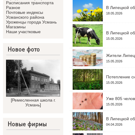
Расписания транспорта
В Липецкой об
Разное
Почтовые индексы
18.05.2026
Усманского района
Уроженцы города Усмань
Магазины
Наши участковые
В Липецкой об
15.05.2026
Новое фото
Жители Липецк
15.05.2026
Потепление сн
15.05.2026
Уже 805 челов
[
Ремесленная школа г.
Усмань
]
15.05.2026
В Липецкой об
Новые фирмы
04.04.2026