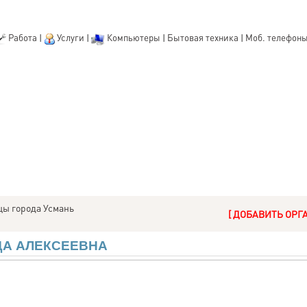
Работа
|
Услуги
|
Компьютеры
|
Бытовая техника
|
Моб. телефон
ы города Усмань
[ ДОБАВИТЬ ОРГ
ДА АЛЕКСЕЕВНА