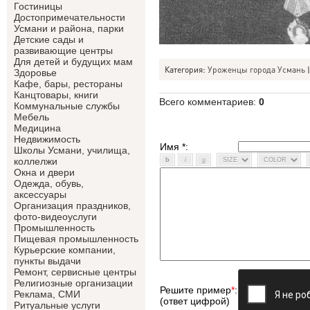
Гостиницы
Достопримечательности
Усмани и района, парки
Детские сады и
развивающие центры
Для детей и будущих мам
Категория
:
Уроженцы города Усмань
Здоровье
Кафе, бары, рестораны
Канцтовары, книги
Всего комментариев
:
0
Коммунальные службы
Мебель
Медицина
Недвижимость
Имя *:
Школы Усмани, училища,
коллелжи
Окна и двери
Одежда, обувь,
аксессуары
Организация праздников,
фото-видеоуслуги
Промышленность
Пищевая промышленность
Курьерские компании,
пункты выдачи
Ремонт, сервисные центры
Религиозные организации
Решите пример
*
:
Реклама, СМИ
(ответ цифрой)
Ритуальные услуги