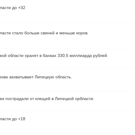
ласти до +32
ласти стало больше свиней и меньше коров.
ой области хранят в банках 330,5 миллиарда рублей.
ова захватывает Липецкую область.
ек пострадали от клещей в Липецкой орбласти.
ласти до +18