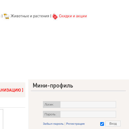
ы
|
Животные и растения
|
Скидки и акции
Мини-профиль
АНИЗАЦИЮ ]
Логин:
Пароль:
Забыл пароль
|
Регистрация