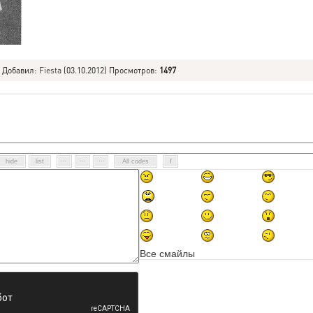
|
Добавил
:
Fiesta
(03.10.2012) Просмотров
:
1497
Все смайлы