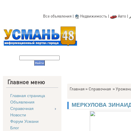
Все объявления
|
Недвижимость
|
Авто
|
Главное меню
Главная
»
Справочная
»
Уроженц
Главная страница
Объявления
МЕРКУЛОВА ЗИНАИ
Справочная
Новости
Форум Усмани
Блог