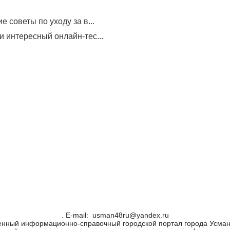
е советы по уходу за в...
и интересный онлайн-тес...
. Е-mail: usman48ru@yandex.ru
енный информационно-справочный городской портал города Усман