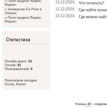
»
Пункт выдачи Яндекс
13.12.2024.
Что почитать?
Маркет.
11.12.2024.
»
Универсам Fix Price в
Где найти лучши
Усмани.
10.12.2024.
Где можно найт
»
Пункт выдачи Яндекс
Маркет.
Статистика
Онлайн всего:
32
Гостей:
32
Пользователей:
0
Посетители сегодня:
Goras
,
Resert
Усмань 48 - соврем