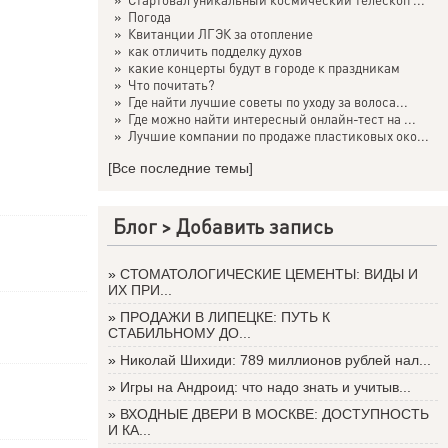
»
Погода
»
Квитанции ЛГЭК за отопление
»
как отличить подделку духов
»
какие концерты будут в городе к праздникам
»
Что почитать?
»
Где найти лучшие советы по уходу за волоса...
»
Где можно найти интересный онлайн-тест на ...
»
Лучшие компании по продаже пластиковых око...
[Все последние темы]
Блог >
Добавить запись
»
СТОМАТОЛОГИЧЕСКИЕ ЦЕМЕНТЫ: ВИДЫ И
ИХ ПРИ...
»
ПРОДАЖИ В ЛИПЕЦКЕ: ПУТЬ К
СТАБИЛЬНОМУ ДО...
»
Николай Шихиди: 789 миллионов рублей нал...
»
Игры на Андроид: что надо знать и учитыв...
»
ВХОДНЫЕ ДВЕРИ В МОСКВЕ: ДОСТУПНОСТЬ
И КА...