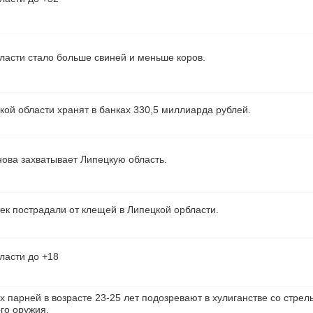
ласти стало больше свиней и меньше коров.
ой области хранят в банках 330,5 миллиарда рублей.
ова захватывает Липецкую область.
ек пострадали от клещей в Липецкой орбласти.
ласти до +18
х парней в возрасте 23-25 лет подозревают в хулиганстве со стрел
го оружия.