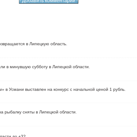
звращается в Липецкую область.
ели в минувшую субботу в Липецкой области.
» в Усмани выставлен на конкурс с начальной ценой 1 рубль.
а рыбалку сняты в Липецкой области.
ласти до +32