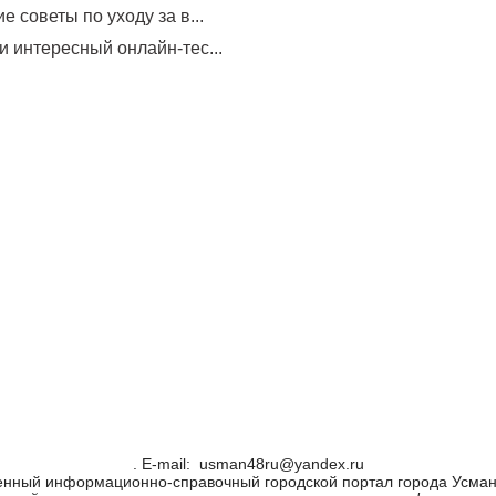
е советы по уходу за в...
и интересный онлайн-тес...
. Е-mail: usman48ru@yandex.ru
енный информационно-справочный городской портал города Усман