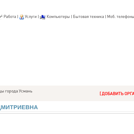
Работа
|
Услуги
|
Компьютеры
|
Бытовая техника
|
Моб. телефон
ы города Усмань
[ ДОБАВИТЬ ОРГ
ДМИТРИЕВНА