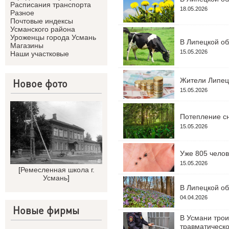
Расписания транспорта
18.05.2026
Разное
Почтовые индексы
Усманского района
Уроженцы города Усмань
В Липецкой об
Магазины
15.05.2026
Наши участковые
Жители Липецк
Новое фото
15.05.2026
Потепление сн
15.05.2026
Уже 805 челов
15.05.2026
[
Ремесленная школа г.
Усмань
]
В Липецкой об
04.04.2026
Новые фирмы
В Усмани трои
травматическо