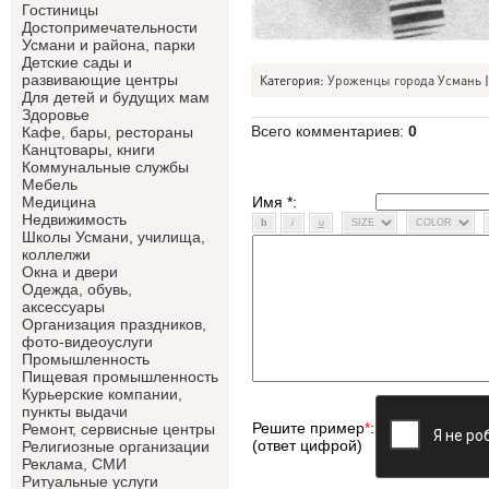
Гостиницы
Достопримечательности
Усмани и района, парки
Детские сады и
развивающие центры
Категория
:
Уроженцы города Усмань
Для детей и будущих мам
Здоровье
Всего комментариев
:
0
Кафе, бары, рестораны
Канцтовары, книги
Коммунальные службы
Мебель
Имя *:
Медицина
Недвижимость
Школы Усмани, училища,
коллелжи
Окна и двери
Одежда, обувь,
аксессуары
Организация праздников,
фото-видеоуслуги
Промышленность
Пищевая промышленность
Курьерские компании,
пункты выдачи
Решите пример
*
:
Ремонт, сервисные центры
(ответ цифрой)
Религиозные организации
Реклама, СМИ
Ритуальные услуги