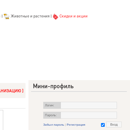
ы
|
Животные и растения
|
Скидки и акции
Мини-профиль
АНИЗАЦИЮ ]
Логин:
Пароль:
Забыл пароль
|
Регистрация