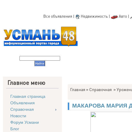
Все объявления
|
Недвижимость
|
Авто
|
Главное меню
Главная
»
Справочная
»
Уроженц
Главная страница
Объявления
МАКАРОВА МАРИЯ 
Справочная
Новости
Форум Усмани
Блог