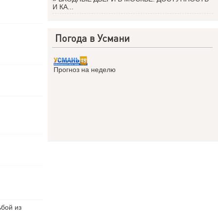
И КА...
Погода в Усмани
Прогноз на неделю
ьбой из