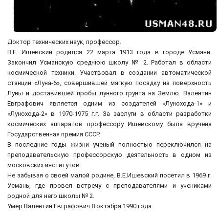
Доктор технических наук, профессор.
В.Е. Ишевский родился 22 марта 1913 года в городе Усмани.
Закончил Усманскую среднюю школу № 2. Работал в области
космической техники. Участвовал в создании автоматической
станции «Луна-6», совершившей мягкую посадку на поверхность
Луны и доставившей пробы лунного грунта на Землю. Валентин
Евграфович является одним из создателей «Лунохода-1» и
«Лунохода-2» в 1970-1975 г.г. За заслуги в области разработки
космических аппаратов профессору Ишевскому была вручена
Государственная премия СССР.
В последние годы жизни ученый полностью переключился на
преподавательскую профессорскую деятельность в одном из
московских институтов.
Не забывая о своей малой родине, В.Е.Ишевский посетил в 1969 г.
Усмань, где провел встречу с преподавателями и учениками
родной для него школы № 2.
Умер Валентин Евграфович 8 октября 1990 года.