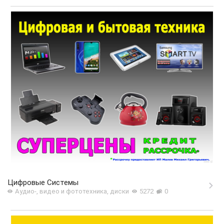
Цифровые Системы
Аудио-, видео и фототехника, диски
5272
0