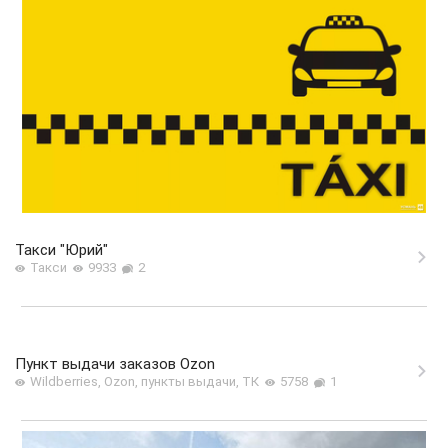
Такси "Юрий"
Такси
9933
2
Пункт выдачи заказов Ozon
Wildberries, Ozon, пункты выдачи, ТК
5758
1