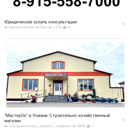
Юридические услуги, консультация
Юридические услуги
1774
0
"МастерОк" в Усмани. Строительно-хозяйственный
магазин.
Строительство, ремонт, отделка
4894
1