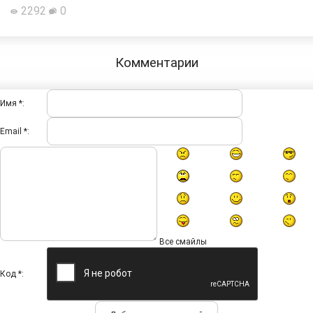
2292
0
Комментарии
Имя *:
Email *:
Все смайлы
Код *: