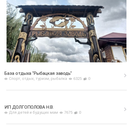
База отдыха "Рыбацкая заводь"
Спорт, отдых, туризм, рыбалка
6325
0
ИП ДОЛГОПОЛОВА Н.В.
Для детей и будущих мам
7675
0