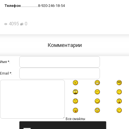
Телефон
....................8-920-246-18-54
4095
0
Комментарии
Имя *:
Email *:
Все смайлы