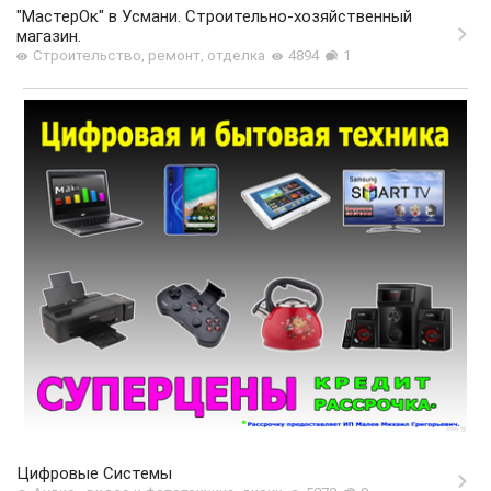
"МастерОк" в Усмани. Строительно-хозяйственный
магазин.
Строительство, ремонт, отделка
4894
1
Цифровые Системы