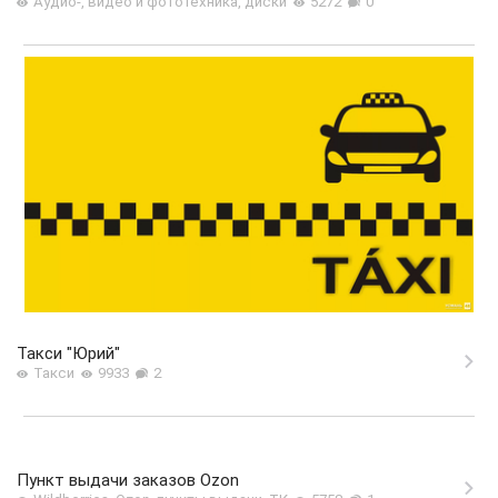
Аудио-, видео и фототехника, диски
5272
0
Такси "Юрий"
Такси
9933
2
Пункт выдачи заказов Ozon