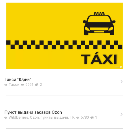
Такси "Юрий"
Такси
9951
2
Пункт выдачи заказов Ozon
Wildberries, Ozon, пункты выдачи, ТК
5780
1