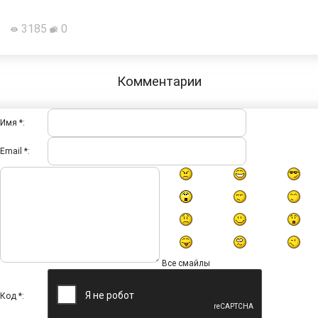
3185
0
Комментарии
Имя *:
Email *:
Все смайлы
Код *: