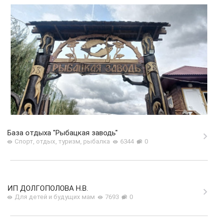
База отдыха "Рыбацкая заводь"
Спорт, отдых, туризм, рыбалка
6344
0
ИП ДОЛГОПОЛОВА Н.В.
Для детей и будущих мам
7693
0