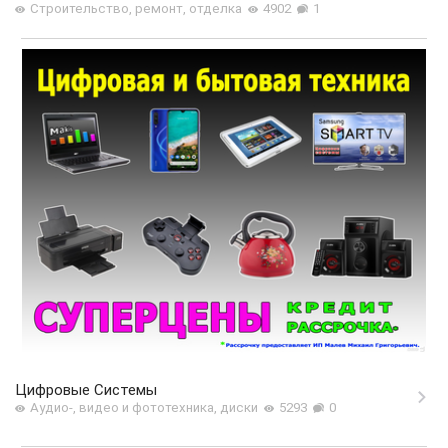
Строительство, ремонт, отделка
4902
1
Цифровые Системы
Аудио-, видео и фототехника, диски
5293
0